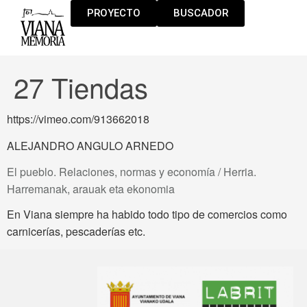
PROYECTO
BUSCADOR
27 Tiendas
https://vimeo.com/913662018
ALEJANDRO ANGULO ARNEDO
El pueblo. Relaciones, normas y economía / Herria.
Harremanak, arauak eta ekonomia
En Viana siempre ha habido todo tipo de comercios como
carnicerías, pescaderías etc.