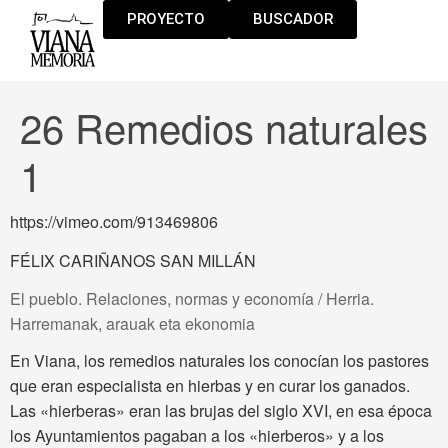
PROYECTO
BUSCADOR
26 Remedios naturales
1
https://vimeo.com/913469806
FÉLIX CARIÑANOS SAN MILLÁN
El pueblo. Relaciones, normas y economía / Herria.
Harremanak, arauak eta ekonomia
En Viana, los remedios naturales los conocían los pastores
que eran especialista en hierbas y en curar los ganados.
Las «hierberas» eran las brujas del siglo XVI, en esa época
los Ayuntamientos pagaban a los «hierberos» y a los