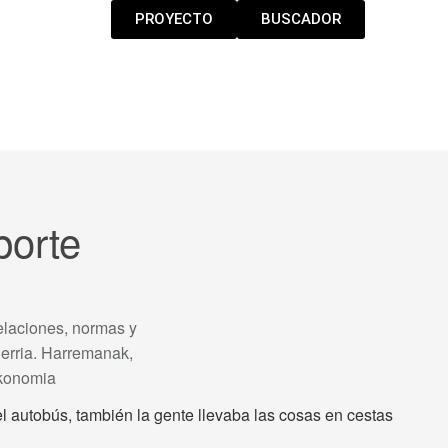
PROYECTO
BUSCADOR
porte
elaciones, normas y
erria. Harremanak,
ekonomia
l autobús, también la gente llevaba las cosas en cestas