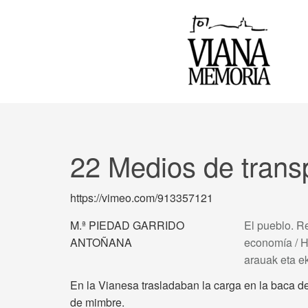
22 Medios de trans
https://vimeo.com/913357121
M.ª PIEDAD GARRIDO
El pueblo. R
ANTOÑANA
economía / H
arauak eta 
En la Vianesa trasladaban la carga en la baca de
de mimbre.