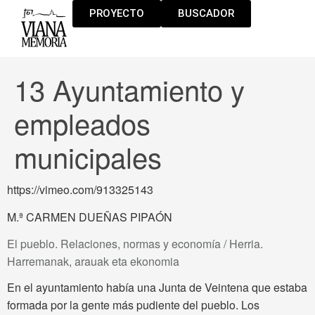
PROYECTO
BUSCADOR
13 Ayuntamiento y
empleados
municipales
https://vimeo.com/913325143
M.ª CARMEN DUEÑAS PIPAÓN
El pueblo. Relaciones, normas y economía / Herria.
Harremanak, arauak eta ekonomia
En el ayuntamiento había una Junta de Veintena que estaba
formada por la gente más pudiente del pueblo. Los