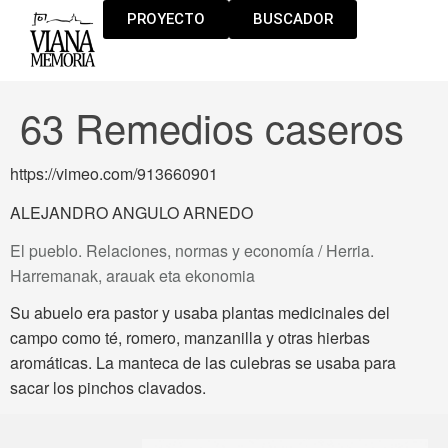
PROYECTO
BUSCADOR
63 Remedios caseros
https://vimeo.com/913660901
ALEJANDRO ANGULO ARNEDO
El pueblo. Relaciones, normas y economía / Herria.
Harremanak, arauak eta ekonomia
Su abuelo era pastor y usaba plantas medicinales del
campo como té, romero, manzanilla y otras hierbas
aromáticas. La manteca de las culebras se usaba para
sacar los pinchos clavados.