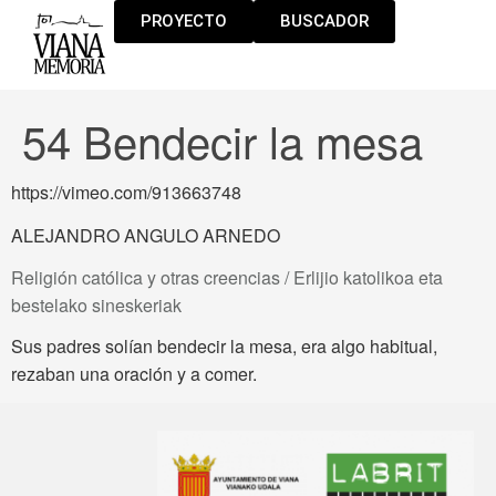
PROYECTO
BUSCADOR
54 Bendecir la mesa
https://vimeo.com/913663748
ALEJANDRO ANGULO ARNEDO
Religión católica y otras creencias / Erlijio katolikoa eta
bestelako sineskeriak
Sus padres solían bendecir la mesa, era algo habitual,
rezaban una oración y a comer.