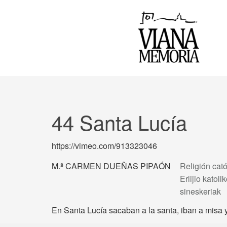
44 Santa Lucía
https://vimeo.com/913323046
M.ª CARMEN DUEÑAS PIPAÓN
Religión cató
Erlijio katol
sineskeriak
En Santa Lucía sacaban a la santa, iban a misa 