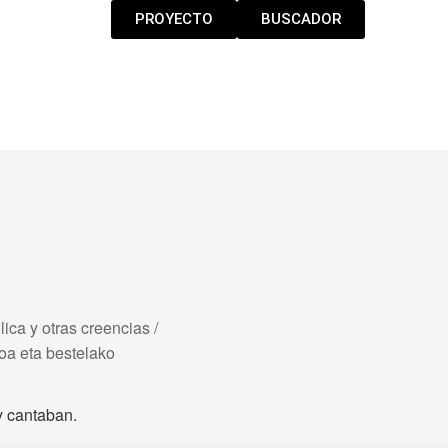
PROYECTO
BUSCADOR
lica y otras creencias /
ikoa eta bestelako
y cantaban.