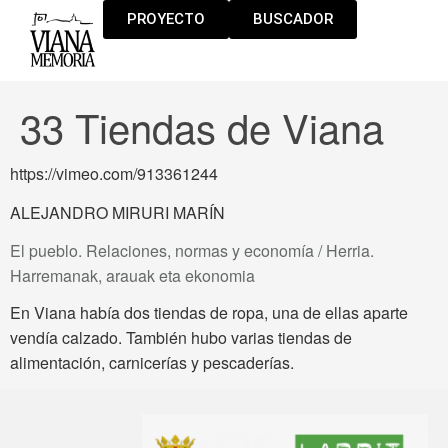
PROYECTO
BUSCADOR
33 Tiendas de Viana
https://vimeo.com/913361244
ALEJANDRO MIRURI MARÍN
El pueblo. Relaciones, normas y economía / Herria.
Harremanak, arauak eta ekonomia
En Viana había dos tiendas de ropa, una de ellas aparte
vendía calzado. También hubo varias tiendas de
alimentación, carnicerías y pescaderías.