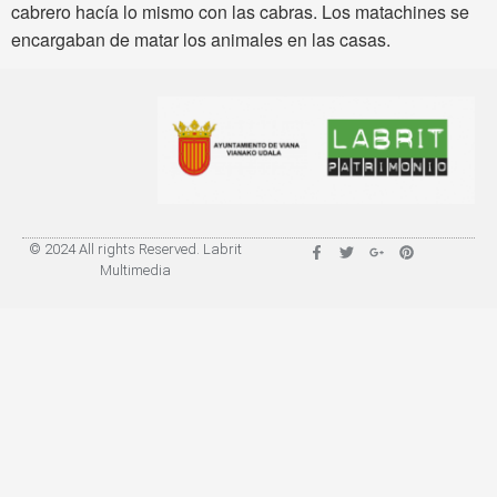
cabrero hacía lo mismo con las cabras. Los matachines se
encargaban de matar los animales en las casas.
© 2024 All rights Reserved. Labrit
Multimedia