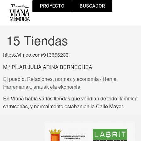
PROYECTO
BUSCADOR
15 Tiendas
https://vimeo.com/913666233
M.ª PILAR JULIA ARINA BERNECHEA
El pueblo. Relaciones, normas y economía / Herria.
Harremanak, arauak eta ekonomia
En Viana había varias tiendas que vendían de todo, también
carnicerías, y normalmente estaban en la Calle Mayor.