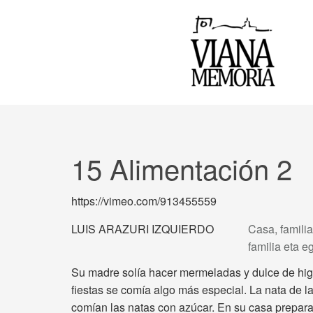
15 Alimentación 2
https://vimeo.com/913455559
LUIS ARAZURI IZQUIERDO
Casa, familia
familia eta 
Su madre solía hacer mermeladas y dulce de hig
fiestas se comía algo más especial. La nata de l
comían las natas con azúcar. En su casa prepar