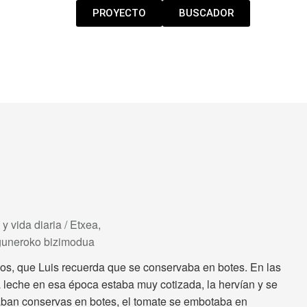
PROYECTO
BUSCADOR
 y vida diaria / Etxea,
eguneroko bizimodua
os, que Luis recuerda que se conservaba en botes. En las
a leche en esa época estaba muy cotizada, la hervían y se
aban conservas en botes, el tomate se embotaba en