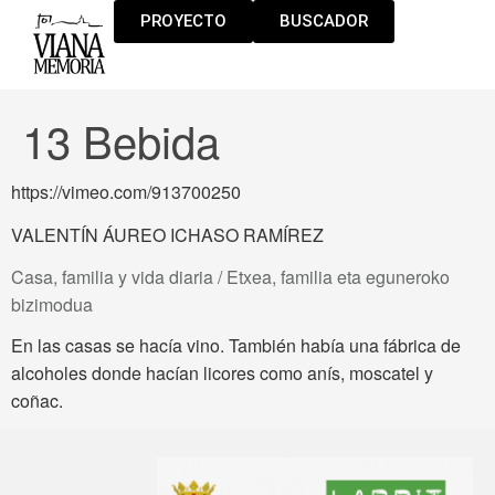
PROYECTO
BUSCADOR
13 Bebida
https://vimeo.com/913700250
VALENTÍN ÁUREO ICHASO RAMÍREZ
Casa, familia y vida diaria / Etxea, familia eta eguneroko
bizimodua
En las casas se hacía vino. También había una fábrica de
alcoholes donde hacían licores como anís, moscatel y
coñac.