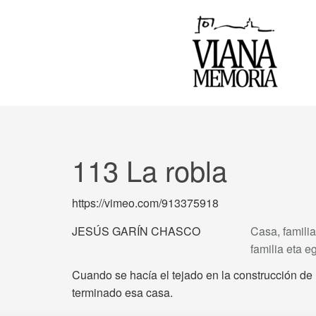
113 La robla
https://vimeo.com/913375918
JESÚS GARÍN CHASCO
Casa, familia
familia eta 
Cuando se hacía el tejado en la construcción de
terminado esa casa.