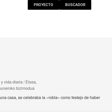
PROYECTO
BUSCADOR
 y vida diaria / Etxea,
eguneroko bizimodua
 una casa, se celebraba la «robla» como festejo de haber