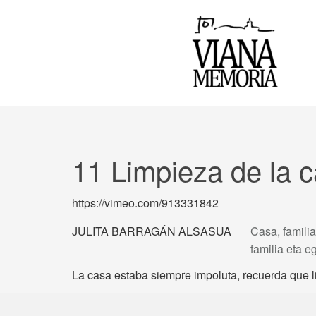
11 Limpieza de la 
https://vimeo.com/913331842
JULITA BARRAGÁN ALSASUA
Casa, familia
familia eta 
La casa estaba siempre impoluta, recuerda que li