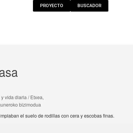
PROYECTO
BUSCADOR
casa
 y vida diaria / Etxea,
eguneroko bizimodua
mpiaban el suelo de rodillas con cera y escobas finas.