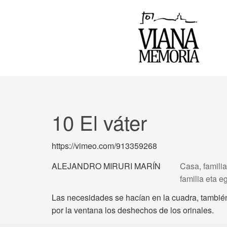
10 El váter
https://vimeo.com/913359268
ALEJANDRO MIRURI MARÍN
Casa, familia
familia eta 
Las necesidades se hacían en la cuadra, también
por la ventana los deshechos de los orinales.