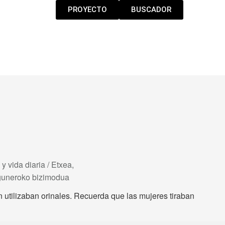
PROYECTO
BUSCADOR
 y vida diaria / Etxea,
eguneroko bizimodua
 utilizaban orinales. Recuerda que las mujeres tiraban