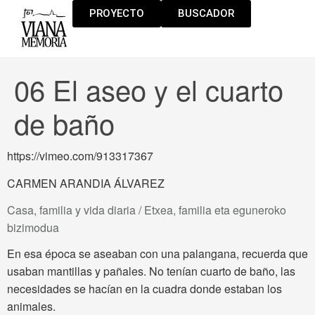
PROYECTO
BUSCADOR
06 El aseo y el cuarto
de baño
https://vimeo.com/913317367
CARMEN ARANDIA ÁLVAREZ
Casa, familia y vida diaria / Etxea, familia eta eguneroko
bizimodua
En esa época se aseaban con una palangana, recuerda que
usaban mantillas y pañales. No tenían cuarto de baño, las
necesidades se hacían en la cuadra donde estaban los
animales.