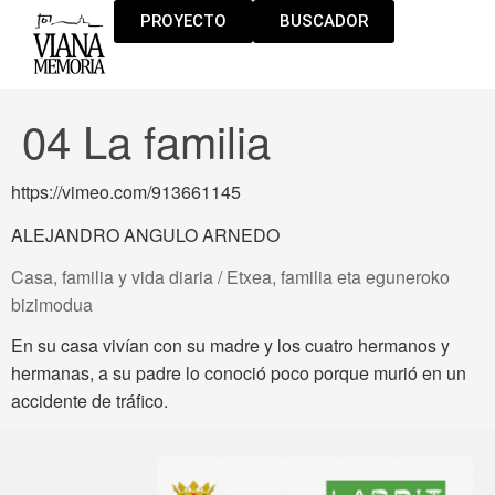
PROYECTO
BUSCADOR
04 La familia
https://vimeo.com/913661145
ALEJANDRO ANGULO ARNEDO
Casa, familia y vida diaria / Etxea, familia eta eguneroko
bizimodua
En su casa vivían con su madre y los cuatro hermanos y
hermanas, a su padre lo conoció poco porque murió en un
accidente de tráfico.