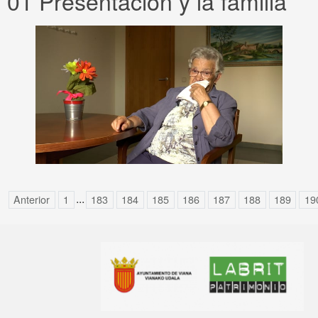
01 Presentación y la familia
...
Anterior
1
183
184
185
186
187
188
189
19