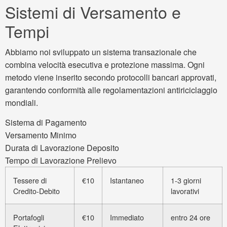
Sistemi di Versamento e
Tempi
Abbiamo noi sviluppato un sistema transazionale che
combina velocità esecutiva e protezione massima. Ogni
metodo viene inserito secondo protocolli bancari approvati,
garantendo conformità alle regolamentazioni antiriciclaggio
mondiali.
Sistema di Pagamento
Versamento Minimo
Durata di Lavorazione Deposito
Tempo di Lavorazione Prelievo
Tessere di
€10
Istantaneo
1-3 giorni
Credito-Debito
lavorativi
Portafogli
€10
Immediato
entro 24 ore