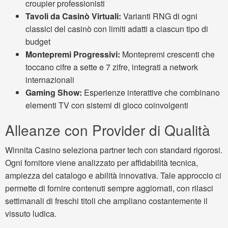
croupier professionisti
Tavoli da Casinò Virtuali:
Varianti RNG di ogni
classici del casinò con limiti adatti a ciascun tipo di
budget
Montepremi Progressivi:
Montepremi crescenti che
toccano cifre a sette e 7 zifre, integrati a network
internazionali
Gaming Show:
Esperienze interattive che combinano
elementi TV con sistemi di gioco coinvolgenti
Alleanze con Provider di Qualità
Winnita Casino seleziona partner tech con standard rigorosi.
Ogni fornitore viene analizzato per affidabilità tecnica,
ampiezza del catalogo e abilità innovativa. Tale approccio ci
permette di fornire contenuti sempre aggiornati, con rilasci
settimanali di freschi titoli che ampliano costantemente il
vissuto ludica.