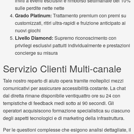
inviti a eventi esclusivi e rimborso settimanale del 10%
sulle perdite nette nette
Grado Platinum:
Trattamento premium con premi su
customizzati, ritiri ultra-rapidi e fruizione anticipato ai
nuovi giochi
Livello Diamond:
Supremo riconoscimento con
privilegi esclusivi pattuiti individualmente e prestazioni
concierge su misura
Servizio Clienti Multi-canale
Tale nostro reparto di aiuto opera tramite molteplici mezzi
comunicativi per assicurare accessibilità costante. La chat
dal diretta rimane disponibile ventiquattro ore su 24 con
tempistiche di feedback medi sotto ai 90 secondi. Gli
operatori acquisiscono formazione specialistica su ciascuno
degli aspetti tecnologici e di marketing della infrastruttura.
Per le questioni complesse che esigono analisi dettagliate, il