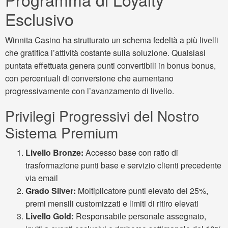
Esclusivo
Winnita Casino ha strutturato un schema fedeltà a più livelli
che gratifica l’attività costante sulla soluzione. Qualsiasi
puntata effettuata genera punti convertibili in bonus bonus,
con percentuali di conversione che aumentano
progressivamente con l’avanzamento di livello.
Privilegi Progressivi del Nostro
Sistema Premium
Livello Bronze:
Accesso base con ratio di
trasformazione punti base e servizio clienti precedente
via email
Grado Silver:
Moltiplicatore punti elevato del 25%,
premi mensili customizzati e limiti di ritiro elevati
Livello Gold:
Responsabile personale assegnato,