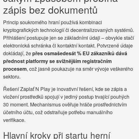
zápis bez dokumentů
Princip soukromého hraní používá kombinaci
kryptografických technologií či decentralizovaných systémů.
Přihlášení postupuje jen se základními údaji – obvykle stačí
elektronická schránka či kontaktní kontakt. Potvrzené údaje
dokládají, že
přes osmašedesát % EU zákazníků dává
přednost platformy se svižnějším registračním
procesem
, což jasně poukazuje na směr vývoje veškerého
sektoru.
Řešení Zaplať N Play je inovativní řešení, kde se zápis a
vložení prostředků spojují v jediný postup trvající pouhých
30 moment. Mechanismus ověřuje hráče prostřednictvím
účetního účtu, což odstraňuje potřebu manuálního
verifikace.
Hlavní kroky při startu herní