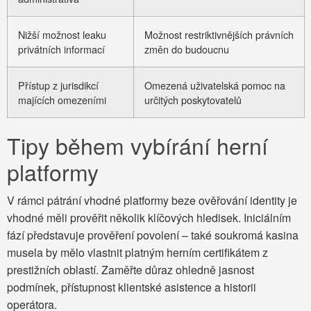
Nižší možnost leaku
Možnost restriktivnějších právních
privátních informací
změn do budoucnu
Přístup z jurisdikcí
Omezená uživatelská pomoc na
majících omezeními
určitých poskytovatelů
Tipy během vybírání herní
platformy
V rámci pátrání vhodné platformy beze ověřování identity je
vhodné měli prověřit několik klíčových hledisek. Iniciálním
fází představuje prověření povolení – také soukromá kasina
musela by mělo vlastnit platným herním certifikátem z
prestižních oblastí. Zaměřte důraz ohledně jasnost
podmínek, přístupnost klientské asistence a historii
operátora.