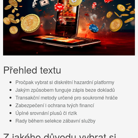
Přehled textu
Pročpak vybrat si diskrétní hazardní platformy
Jakým způsobem funguje zápis beze dokladů
Transakční metody určené pro soukromé hráče
Zabezpečení i ochrana tvých financí
Úplné srovnání plusů či rizik
Rady během selekce zábavní služby
Z jakého důvodu vybrat si