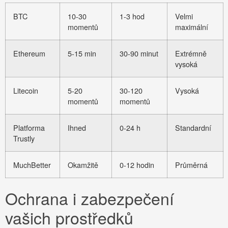
BTC
10-30
1-3 hod
Velmi
momentů
maximální
Ethereum
5-15 min
30-90 minut
Extrémně
vysoká
Litecoin
5-20
30-120
Vysoká
momentů
momentů
Platforma
Ihned
0-24 h
Standardní
Trustly
MuchBetter
Okamžitě
0-12 hodin
Průměrná
Ochrana i zabezpečení
vašich prostředků