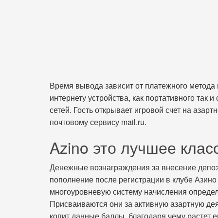
Время вывода зависит от платежного метода и
интернету устройства, как портативного так 
сетей. Гость открывает игровой счет на азар
почтовому сервису mail.ru.
Azino это лучшее кла
Денежные вознаграждения за внесение депози
пополнение после регистрации в клубе Азино
многоуровневую систему начисления определе
Присваиваются они за активную азартную деят
копит данные баллы, благодаря чему растет 