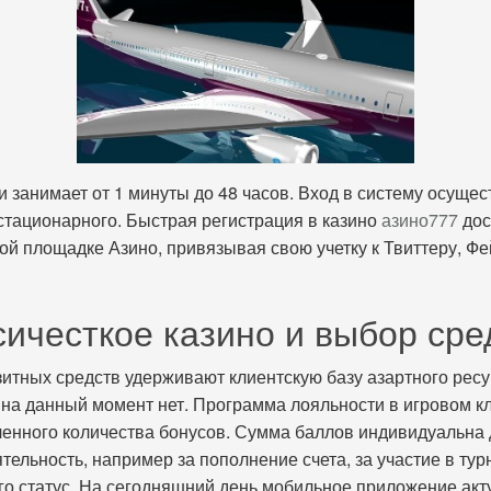
 занимает от 1 минуты до 48 часов. Вход в систему осущес
и стационарного. Быстрая регистрация в казино
азино777
дос
тной площадке Азино, привязывая свою учетку к Твиттеру, Ф
ссичесткое казино и выбор ср
тных средств удерживают клиентскую базу азартного ресу
 на данный момент нет. Программа лояльности в игровом к
нного количества бонусов. Сумма баллов индивидуальна д
ельность, например за пополнение счета, за участие в тур
его статус. На сегодняшний день мобильное приложение акт