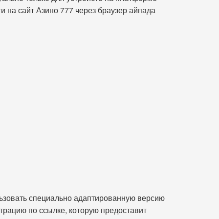
и на сайт Азино 777 через браузер айпада
ользовать специально адаптированную версию
страцию по ссылке, которую предоставит