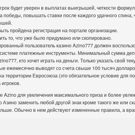
грок будет уверен в выплатах выигрышей, четкости форму
 победы, повышать ставки после каждого удачного спина, 
ышей.
быть пройдена регистрация на портале организации.
ить то, что уже было придумано или скопировано.
ированный пользователь казино Azino777 должен воспольз
системе платежные инструменты. Минимальный сумма депо
ino777, кто хочет играть на деньги. Только указать свой те
рые ежемесячно выводят со счета свыше 100 тысяч доллар
а территории Евросоюза (это обязательное условие для по
 игроков.
е Azino для увеличения максимального приза и более увле
 Азино заменить любой другой знак кроме такого же или ска
больше. Обычно в нем действуют измененные правила, а вр