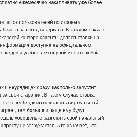
есплатно ежемесячно накапливать уже более
я поток пользователей по игровым
абочего на сегодня зеркала. В каждом случае
екерской конторе клиенты делают ставки на
я информация доступна на официальном
то щедро и удобно для первой игры в любой
 и неурядицах сразу, как только запустит
 за свои старания. В таком случае ставка
я этого необходимо пополнить виртуальный
 играет, тем больше и чаще ему будут
недель хорошенько разгонять свой начальный
опросту не загружается. Это означает, что