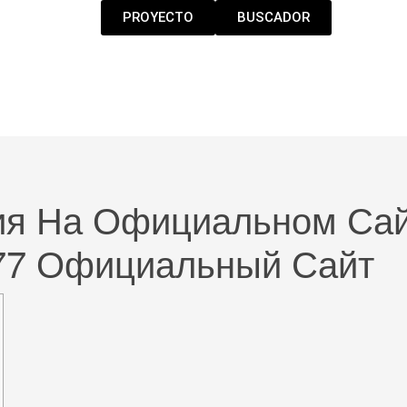
PROYECTO
BUSCADOR
ия На Официальном Са
777 Официальный Сайт