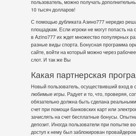
пользователь, можно получать дополнительн
10 тысяч долларов!
С помощью дубликата Азино777 нередко реша
площадкам. Если игроки не могут попасть на
в Azino777 их ждет множество популярных раз
разные виды спорта. Бонусная программа о
сайте, войти на который можно через рабочее
слот. И так же Вы
Какая партнерская прогр
Новый пользователь, осуществивший вход в cl
любимые игры. Радует и то, что, проверяя, с
обязательно должна быть сделана реальными 
счет при помощи банковских карт или электрон
зачислять на счет бесплатные бонусы. Опытн
депозит. Иногда пользователи при попытке во
доступ к нему был заблокирован провайдером