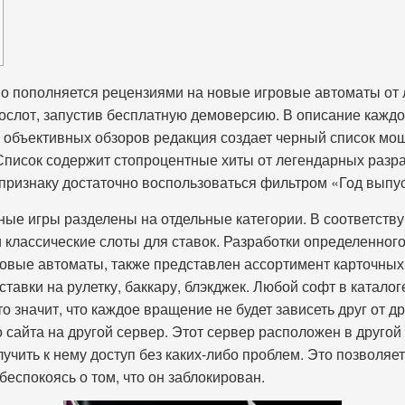
о пополняется рецензиями на новые игровые автоматы от 
слот, запустив бесплатную демоверсию. В описание каждог
ве объективных обзоров редакция создает черный список м
. Список содержит стопроцентные хиты от легендарных раз
 признаку достаточно воспользоваться фильтром «Год выпус
тные игры разделены на отдельные категории. В соответст
и классические слоты для ставок. Разработки определенно
ровые автоматы, также представлен ассортимент карточных
ставки на рулетку, баккару, блэкджек. Любой софт в катало
 значит, что каждое вращение не будет зависеть друг от др
айта на другой сервер. Этот сервер расположен в другой с
лучить к нему доступ без каких-либо проблем. Это позволяе
 беспокоясь о том, что он заблокирован.