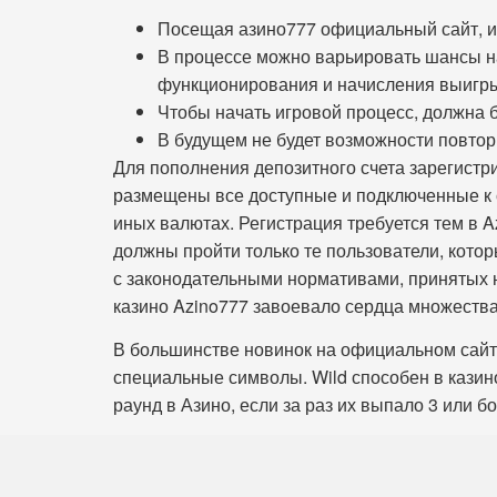
Посещая азино777 официальный сайт, и
В процессе можно варьировать шансы на
функционирования и начисления выигр
Чтобы начать игровой процесс, должна 
В будущем не будет возможности повтор
Для пополнения депозитного счета зарегистр
размещены все доступные и подключенные к 
иных валютах. Регистрация требуется тем в Az
должны пройти только те пользователи, кото
с законодательными нормативами, принятых н
казино Azino777 завоевало сердца множества
В большинстве новинок на официальном сайт
специальные символы. Wild способен в казино
раунд в Азино, если за раз их выпало 3 или 