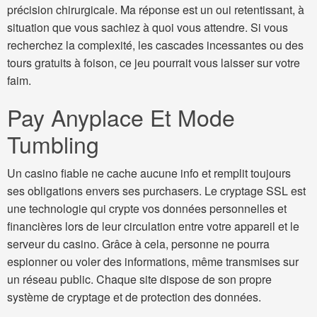
précision chirurgicale. Ma réponse est un oui retentissant, à
situation que vous sachiez à quoi vous attendre. Si vous
recherchez la complexité, les cascades incessantes ou des
tours gratuits à foison, ce jeu pourrait vous laisser sur votre
faim.
Pay Anyplace Et Mode
Tumbling
Un casino fiable ne cache aucune info et remplit toujours
ses obligations envers ses purchasers. Le cryptage SSL est
une technologie qui crypte vos données personnelles et
financières lors de leur circulation entre votre appareil et le
serveur du casino. Grâce à cela, personne ne pourra
espionner ou voler des informations, même transmises sur
un réseau public. Chaque site dispose de son propre
système de cryptage et de protection des données.