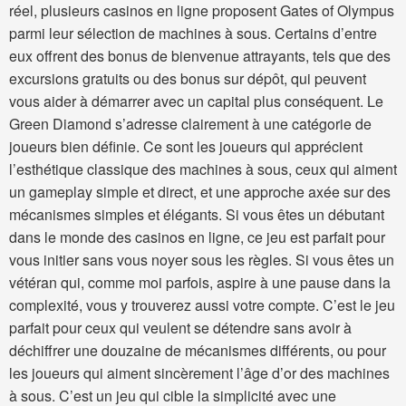
réel, plusieurs casinos en ligne proposent Gates of Olympus
parmi leur sélection de machines à sous. Certains d’entre
eux offrent des bonus de bienvenue attrayants, tels que des
excursions gratuits ou des bonus sur dépôt, qui peuvent
vous aider à démarrer avec un capital plus conséquent. Le
Green Diamond s’adresse clairement à une catégorie de
joueurs bien définie. Ce sont les joueurs qui apprécient
l’esthétique classique des machines à sous, ceux qui aiment
un gameplay simple et direct, et une approche axée sur des
mécanismes simples et élégants. Si vous êtes un débutant
dans le monde des casinos en ligne, ce jeu est parfait pour
vous initier sans vous noyer sous les règles. Si vous êtes un
vétéran qui, comme moi parfois, aspire à une pause dans la
complexité, vous y trouverez aussi votre compte. C’est le jeu
parfait pour ceux qui veulent se détendre sans avoir à
déchiffrer une douzaine de mécanismes différents, ou pour
les joueurs qui aiment sincèrement l’âge d’or des machines
à sous. C’est un jeu qui cible la simplicité avec une