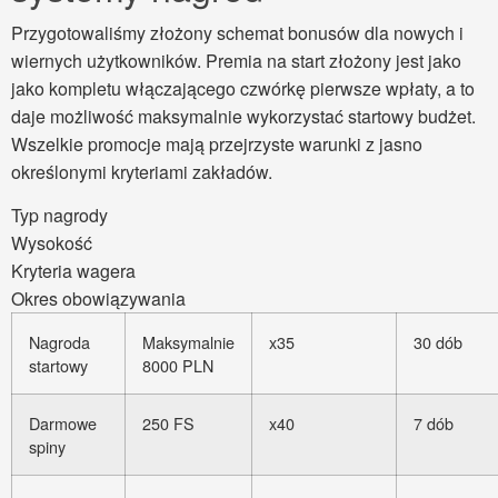
Przygotowaliśmy złożony schemat bonusów dla nowych i
wiernych użytkowników. Premia na start złożony jest jako
jako kompletu włączającego czwórkę pierwsze wpłaty, a to
daje możliwość maksymalnie wykorzystać startowy budżet.
Wszelkie promocje mają przejrzyste warunki z jasno
określonymi kryteriami zakładów.
Typ nagrody
Wysokość
Kryteria wagera
Okres obowiązywania
Nagroda
Maksymalnie
x35
30 dób
startowy
8000 PLN
Darmowe
250 FS
x40
7 dób
spiny