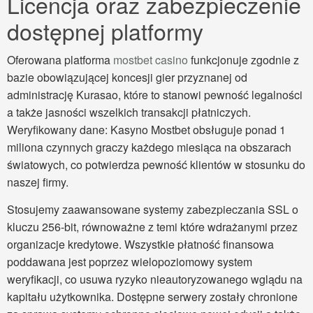
Licencja oraz zabezpieczenie
dostępnej platformy
Oferowana platforma
mostbet casino
funkcjonuje zgodnie z
bazie obowiązującej koncesji gier przyznanej od
administrację Kurasao, które to stanowi pewność legalności
a także jasności wszelkich transakcji płatniczych.
Weryfikowany dane: Kasyno Mostbet obsługuje ponad 1
miliona czynnych graczy każdego miesiąca na obszarach
światowych, co potwierdza pewność klientów w stosunku do
naszej firmy.
Stosujemy zaawansowane systemy zabezpieczania SSL o
kluczu 256-bit, równoważne z temi które wdrażanymi przez
organizacje kredytowe. Wszystkie płatność finansowa
poddawana jest poprzez wielopoziomowy system
weryfikacji, co usuwa ryzyko nieautoryzowanego wglądu na
kapitału użytkownika. Dostępne serwery zostały chronione