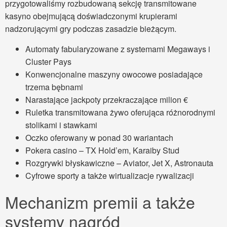
przygotowaliśmy rozbudowaną sekcję transmitowane
kasyno obejmującą doświadczonymi krupierami
nadzorującymi gry podczas zasadzie bieżącym.
Automaty fabularyzowane z systemami Megaways i
Cluster Pays
Konwencjonalne maszyny owocowe posiadające
trzema bębnami
Narastające jackpoty przekraczające milion €
Ruletka transmitowana żywo oferująca różnorodnymi
stolikami i stawkami
Oczko oferowany w ponad 30 wariantach
Pokera casino – TX Hold’em, Karaiby Stud
Rozgrywki błyskawiczne – Aviator, Jet X, Astronauta
Cyfrowe sporty a także wirtualizacje rywalizacji
Mechanizm premii a także
systemy nagród