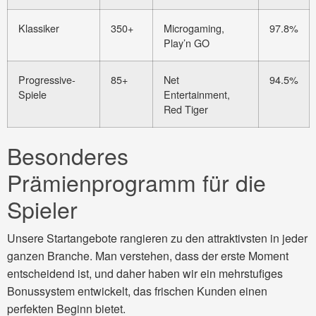
Klassiker
350+
Microgaming,
97.8%
Play’n GO
Progressive-
85+
Net
94.5%
Spiele
Entertainment,
Red Tiger
Besonderes
Prämienprogramm für die
Spieler
Unsere Startangebote rangieren zu den attraktivsten in jeder
ganzen Branche. Man verstehen, dass der erste Moment
entscheidend ist, und daher haben wir ein mehrstufiges
Bonussystem entwickelt, das frischen Kunden einen
perfekten Beginn bietet.