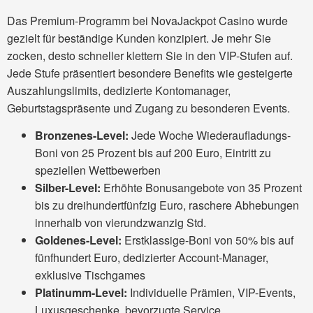
Das Premium-Programm bei NovaJackpot Casino wurde
gezielt für beständige Kunden konzipiert. Je mehr Sie
zocken, desto schneller klettern Sie in den VIP-Stufen auf.
Jede Stufe präsentiert besondere Benefits wie gesteigerte
Auszahlungslimits, dedizierte Kontomanager,
Geburtstagspräsente und Zugang zu besonderen Events.
Bronzenes-Level:
Jede Woche Wiederaufladungs-
Boni von 25 Prozent bis auf 200 Euro, Eintritt zu
speziellen Wettbewerben
Silber-Level:
Erhöhte Bonusangebote von 35 Prozent
bis zu dreihundertfünfzig Euro, raschere Abhebungen
innerhalb von vierundzwanzig Std.
Goldenes-Level:
Erstklassige-Boni von 50% bis auf
fünfhundert Euro, dedizierter Account-Manager,
exklusive Tischgames
Platinumm-Level:
Individuelle Prämien, VIP-Events,
Luxusgeschenke, bevorzugte Service