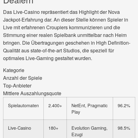
Das Live-Casino repräsentiert das Highlight der Nova
Jackpot-Erfahrung dar. An dieser Stelle können Spieler in
Live mit erfahrenen Croupiers kommunizieren und die
Stimmung einer realen Spielbank unmittelbar nach Heim
bringen. Die Übertragungen geschehen in High Definition-
Qualität aus state-of-the-art Studios, die speziell für
optimales Live-Gaming gestaltet wurden.
Kategorie
Anzahl der Spiele
Top-Anbieter
Mittlere Auszahlungsquote
Spielautomaten
2.400+
NetEnt, Pragmatic
96.2%
Play
Live-Casino
180+
Evolution Gaming,
98.5%
Ezugi