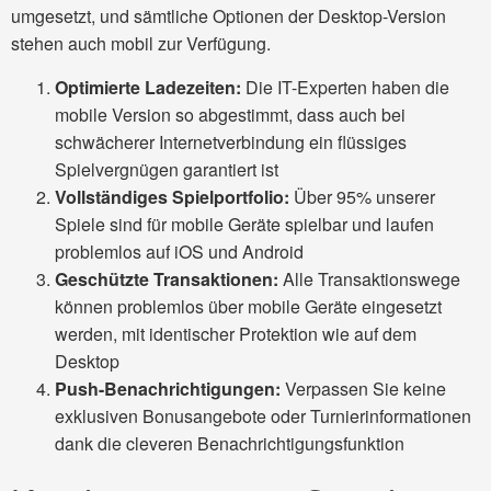
umgesetzt, und sämtliche Optionen der Desktop-Version
stehen auch mobil zur Verfügung.
Optimierte Ladezeiten:
Die IT-Experten haben die
mobile Version so abgestimmt, dass auch bei
schwächerer Internetverbindung ein flüssiges
Spielvergnügen garantiert ist
Vollständiges Spielportfolio:
Über 95% unserer
Spiele sind für mobile Geräte spielbar und laufen
problemlos auf iOS und Android
Geschützte Transaktionen:
Alle Transaktionswege
können problemlos über mobile Geräte eingesetzt
werden, mit identischer Protektion wie auf dem
Desktop
Push-Benachrichtigungen:
Verpassen Sie keine
exklusiven Bonusangebote oder Turnierinformationen
dank die cleveren Benachrichtigungsfunktion