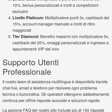
10%, bonus personalizzati e inviti a competizioni
esclusivi
Livello Platinum:
Moltiplicatore punti 3x, cashback del
15%, account manager riservato e limiti di ritiro
maggiorati
Tier Diamond:
Benefici massimi con moltiplicatore 5x,
cashback del 20%, omaggi personalizzati e ingresso a
appuntamenti VIP dal vivo
Supporto Utenti
Professionale
Il nostro team di assistenza multilingue è disponibile tramite
chat live, email e telefono per risolvere ogni problema
tecnica o burocratica. Gli operatori ottengono addestramento
continua per offrire risposte accurate e soluzioni rapide.
La sezione FAQ del nostro sito include più di 150 risposte