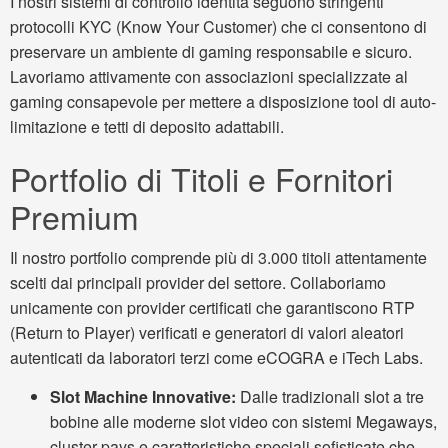
I nostri sistemi di controllo identità seguono stringenti
protocolli KYC (Know Your Customer) che ci consentono di
preservare un ambiente di gaming responsabile e sicuro.
Lavoriamo attivamente con associazioni specializzate al
gaming consapevole per mettere a disposizione tool di auto-
limitazione e tetti di deposito adattabili.
Portfolio di Titoli e Fornitori
Premium
Il nostro portfolio comprende più di 3.000 titoli attentamente
scelti dai principali provider del settore. Collaboriamo
unicamente con provider certificati che garantiscono RTP
(Return to Player) verificati e generatori di valori aleatori
autenticati da laboratori terzi come eCOGRA e iTech Labs.
Slot Machine Innovative:
Dalle tradizionali slot a tre
bobine alle moderne slot video con sistemi Megaways,
cluster pays e caratteristiche speciali sofisticate che