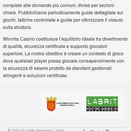
complete alle domande più comuni, divise per sezioni
chiare. Pubblichiamo periodicamente guide dettagliate sui
giochi, tattiche controllate e guide per ottimizzare il vissuto
sulla struttura.
Winnita Casino costituisce l’equilibrio ideale tra divertimento
di qualità, sicurezza certificata e supporto giocatori
superiore. La nostra obiettivo è creare un contesto di gioco
dove qualsiasi player possa giocare consapevolmente con
la sicurezza di essere protetto da standard gestionali
stringenti e soluzioni certificate.
© 2024 All rights Reserved. Labrit