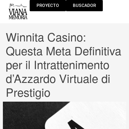
PROYECTO
BUSCADOR
Winnita Casino:
Questa Meta Definitiva
per il Intrattenimento
d’Azzardo Virtuale di
Prestigio