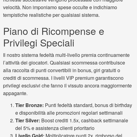
velocità. Non imponiamo spese occulte e indichiamo
tempistiche realistiche per qualsiasi sistema.
Piano di Ricompense e
Privilegi Speciali
Il nostro sistema fedeltà multi-livello premia continuamente
l’attività dei giocatori. Qualsiasi scommessa contribuisce
alla raccolta di punti convertibili in bonus, giri gratuiti o
crediti di scommessa. I livelli VIP premium garantiscono
privilegi esclusivi che fanno il vissuto ancora maggiormente
appagante.
Tier Bronze:
Punti fedeltà standard, bonus di birthday
e disponibilità alle promozioni regolari settimanali
Tier Silver:
Boost crediti 1.5x, cashback settimanale
del 5% e assistenza clienti prioritario
Livello Gold:
Moltiplicatore punti 2x, rimborso del