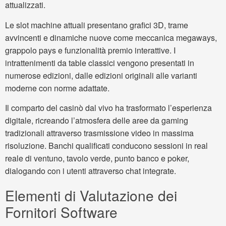
attualizzati.
Le slot machine attuali presentano grafici 3D, trame
avvincenti e dinamiche nuove come meccanica megaways,
grappolo pays e funzionalità premio interattive. I
intrattenimenti da table classici vengono presentati in
numerose edizioni, dalle edizioni originali alle varianti
moderne con norme adattate.
Il comparto del casinò dal vivo ha trasformato l’esperienza
digitale, ricreando l’atmosfera delle aree da gaming
tradizionali attraverso trasmissione video in massima
risoluzione. Banchi qualificati conducono sessioni in real
reale di ventuno, tavolo verde, punto banco e poker,
dialogando con i utenti attraverso chat integrate.
Elementi di Valutazione dei
Fornitori Software