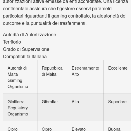
autorizzazioni attive emesse da enti accreditate. Una licenza
continentale assicura che l’gestore osservi parametri
particolari riguardanti il gaming controllato, la aleatorietà dei
outcome e la puntualità dei trasferimenti.
Autorità di Autorizzazione
Territorio
Grado di Supervisione
Compatibilità Italiana
Autorità di
Repubblica
Estremamente
Eccellente
Malta
di Malta
Alto
Gaming
Organismo
Gibilterra
Gibraltar
Alto
Superiore
Regulatory
Organismo
Cipro
Cipro
Elevato
Buona