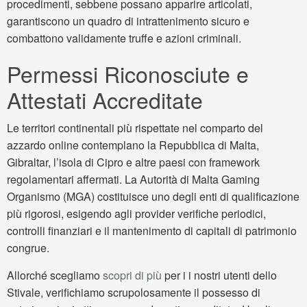
procedimenti, sebbene possano apparire articolati,
garantiscono un quadro di intrattenimento sicuro e
combattono validamente truffe e azioni criminali.
Permessi Riconosciute e
Attestati Accreditate
Le territori continentali più rispettate nel comparto del
azzardo online contemplano la Repubblica di Malta,
Gibraltar, l’isola di Cipro e altre paesi con framework
regolamentari affermati. La Autorità di Malta Gaming
Organismo (MGA) costituisce uno degli enti di qualificazione
più rigorosi, esigendo agli provider verifiche periodici,
controlli finanziari e il mantenimento di capitali di patrimonio
congrue.
Allorché scegliamo
scopri di più
per i i nostri utenti dello
Stivale, verifichiamo scrupolosamente il possesso di