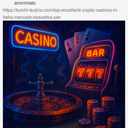
anonimato
https://koichi-tsujino.com/top-eccellenti-crypto-casinos-in-
italia-manuale-esaustiva-per