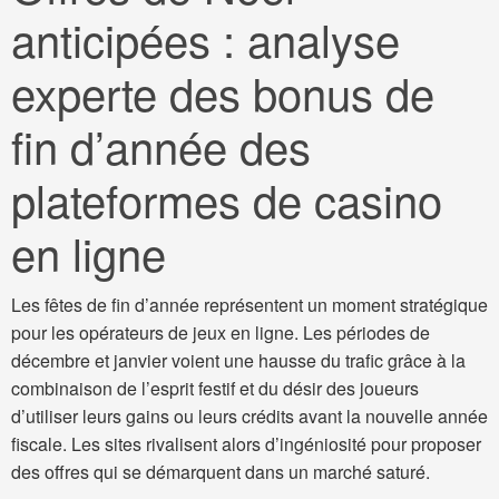
anticipées : analyse
experte des bonus de
fin d’année des
plateformes de casino
en ligne
Les fêtes de fin d’année représentent un moment stratégique
pour les opérateurs de jeux en ligne. Les périodes de
décembre et janvier voient une hausse du trafic grâce à la
combinaison de l’esprit festif et du désir des joueurs
d’utiliser leurs gains ou leurs crédits avant la nouvelle année
fiscale. Les sites rivalisent alors d’ingéniosité pour proposer
des offres qui se démarquent dans un marché saturé.