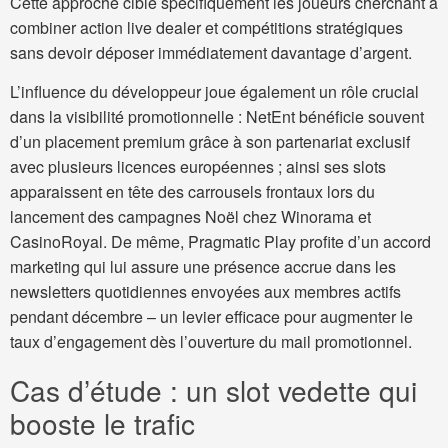
Cette approche cible spécifiquement les joueurs cherchant à
combiner action live dealer et compétitions stratégiques
sans devoir déposer immédiatement davantage d’argent.
L’influence du développeur joue également un rôle crucial
dans la visibilité promotionnelle : NetEnt bénéficie souvent
d’un placement premium grâce à son partenariat exclusif
avec plusieurs licences européennes ; ainsi ses slots
apparaissent en tête des carrousels frontaux lors du
lancement des campagnes Noël chez Winorama et
CasinoRoyal. De même, Pragmatic Play profite d’un accord
marketing qui lui assure une présence accrue dans les
newsletters quotidiennes envoyées aux membres actifs
pendant décembre – un levier efficace pour augmenter le
taux d’engagement dès l’ouverture du mail promotionnel.
Cas d’étude : un slot vedette qui
booste le trafic