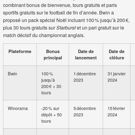
combinant bonus de bienvenue, tours gratuits et paris
sportifs gratuits sur le football de fin d’année. Bwin a
proposé un pack spécial Noël incluant 100 % jusqu’à 200 €,
plus 30 tours gratuits sur
Starburst
et un pari gratuit sur le
match décisif du championnat anglais.
Plateforme
Bonus
Date de
Date de
principal
lancement
clôture
Bwin
100 %
1 décembre
31 janvier
jusqu’à
2023
2024
200 € + 30
tours
Winorama
‑20 % sur
5 décembre
15 février
dépôt + 50
2023
2024
tours