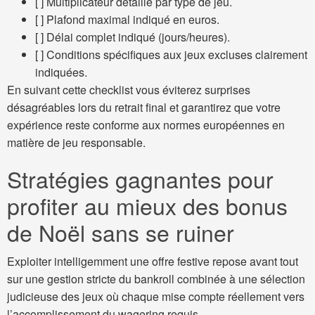
[ ] Multiplicateur détaillé par type de jeu.
[ ] Plafond maximal indiqué en euros.
[ ] Délai complet indiqué (jours/heures).
[ ] Conditions spécifiques aux jeux excluses clairement
indiquées.
En suivant cette checklist vous éviterez surprises
désagréables lors du retrait final et garantirez que votre
expérience reste conforme aux normes européennes en
matière de jeu responsable.
Stratégies gagnantes pour
profiter au mieux des bonus
de Noël sans se ruiner
Exploiter intelligemment une offre festive repose avant tout
sur une gestion stricte du bankroll combinée à une sélection
judicieuse des jeux où chaque mise compte réellement vers
l’accomplissement du wagering requis.