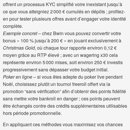
offrent un processus KYC simplifié voire inexistant jusqu’à
ce que vous atteigniez 2 000 € cumulés en dépôts ; profitez-
en pour tester plusieurs offres avant d’engager votre identité
complète.
Exemple concret
– chez Bwin vous pouvez convertir votre
bonus « 100 % jusqu’à 200 € » en jouant exclusivement à
Christmas Gold
, où chaque tour rapporte environ 0,12 €
moyen grâce au RTP élevé ; avec un wagering x30 cela
représente environ 5 000 mises, soit environ 250 € investis
progressivement sans dépasser votre budget initial.
Poker en ligne
– si vous êtes adepte du poker live pendant
Noël, choisissez plutôt un tournoi freeroll offert via la
promotion “sans vérification” afin d’obtenir des points fidélité
sans mettre votre bankroll en danger ; ces points peuvent
être échangés contre des crédits supplémentaires utilisables
hors période promotionnelle.
En appliquant ces méthodes vous maximisez vos chances