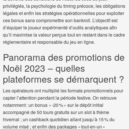
privilégiés, la psychologie du timing précoce, les obligations
légales et enfin les stratégies opérationnelles pour exploiter
ces bonus sans compromettre son bankroll. L’objectif est
d’équiper le joueur expérimenté d’outils analytiques afin
qu’il maximise la valeur perçue tout en restant dans le cadre
réglementaire et responsable du jeu en ligne.
Panorama des promotions de
Noël 2023 – quelles
plateformes se démarquent ?
Les opérateurs ont multiplié les formats promotionnels pour
capter l’attention pendant la période festive. On retrouve
notamment : un bonus « ‑20 % » sur le dépôt initial
accompagné de 50 tours gratuits sur un slot à thème
hivernal ; un cashback quotidien allant jusqu’à 15 % du
volume misé ; et enfin des packages « tout‑en‑un »