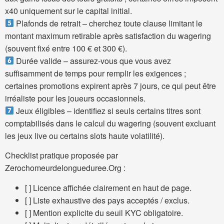
x40 uniquement sur le capital initial.
Plafonds de retrait – cherchez toute clause limitant le
montant maximum retirable après satisfaction du wagering
(souvent fixé entre 100 € et 300 €).
Durée valide – assurez‑vous que vous avez
suffisamment de temps pour remplir les exigences ;
certaines promotions expirent après 7 jours, ce qui peut être
irréaliste pour les joueurs occasionnels.
Jeux éligibles – identifiez si seuls certains titres sont
comptabilisés dans le calcul du wagering (souvent excluant
les jeux live ou certains slots haute volatilité).
Checklist pratique proposée par
Zerochomeurdelongueduree.Org :
[ ] Licence affichée clairement en haut de page.
[ ] Liste exhaustive des pays acceptés / exclus.
[ ] Mention explicite du seuil KYC obligatoire.