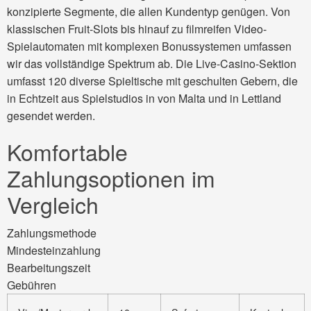
konzipierte Segmente, die allen Kundentyp genügen. Von
klassischen Fruit-Slots bis hinauf zu filmreifen Video-
Spielautomaten mit komplexen Bonussystemen umfassen
wir das vollständige Spektrum ab. Die Live-Casino-Sektion
umfasst 120 diverse Spieltische mit geschulten Gebern, die
in Echtzeit aus Spielstudios in von Malta und in Lettland
gesendet werden.
Komfortable
Zahlungsoptionen im
Vergleich
Zahlungsmethode
Mindesteinzahlung
Bearbeitungszeit
Gebühren