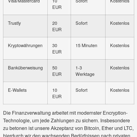
Visa/Mastercard
10
Sofort
Kostenlos
EUR
Trustly
20
Sofort
Kostenlos
EUR
Kryptowährungen
30
15 Minuten
Kostenlos
EUR
Banküberweisung
50
1-3
Kostenlos
EUR
Werktage
E-Wallets
10
Sofort
Kostenlos
EUR
Die Finanzverwaltung arbeitet mit modernster Encryption-
Technologie, um jede Zahlungen zu sichern. Insbesondere
zu betonen ist unsere Akzeptanz von Bitcoin, Ether und LTC,
hierdurch wir den wachsenden Bedürfnissen nach privaten