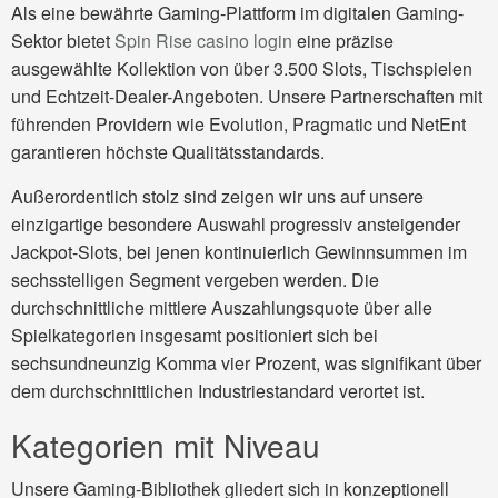
Als eine bewährte Gaming-Plattform im digitalen Gaming-
Sektor bietet
Spin Rise casino login
eine präzise
ausgewählte Kollektion von über 3.500 Slots, Tischspielen
und Echtzeit-Dealer-Angeboten. Unsere Partnerschaften mit
führenden Providern wie Evolution, Pragmatic und NetEnt
garantieren höchste Qualitätsstandards.
Außerordentlich stolz sind zeigen wir uns auf unsere
einzigartige besondere Auswahl progressiv ansteigender
Jackpot-Slots, bei jenen kontinuierlich Gewinnsummen im
sechsstelligen Segment vergeben werden. Die
durchschnittliche mittlere Auszahlungsquote über alle
Spielkategorien insgesamt positioniert sich bei
sechsundneunzig Komma vier Prozent, was signifikant über
dem durchschnittlichen Industriestandard verortet ist.
Kategorien mit Niveau
Unsere Gaming-Bibliothek gliedert sich in konzeptionell