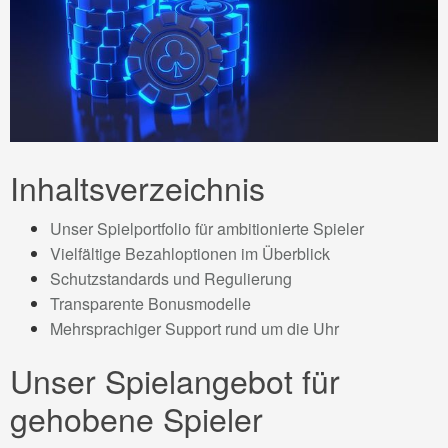
Inhaltsverzeichnis
Unser Spielportfolio für ambitionierte Spieler
Vielfältige Bezahloptionen im Überblick
Schutzstandards und Regulierung
Transparente Bonusmodelle
Mehrsprachiger Support rund um die Uhr
Unser Spielangebot für
gehobene Spieler