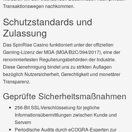
Transaktionswegen nachkommen.
Schutzstandards und
Zulassung
Das SpinRise Casino funktioniert unter der offiziellen
Gaming-Lizenz der MGA (MGA/B2C/394/2017), eine der
renommiertesten Regulierungsbehörden der Industrie.
Diese Genehmigung bindet uns zu strikten Auflagen
bezüglich Nutzersicherheit, Gerechtigkeit und monetärer
Transparenz.
Geprüfte Sicherheitsmaßnahmen
256-Bit SSL-Verschlüsselung für jegliche
Informationsübermittlungen zwischen Kunde und
Servern
Periodische Audits durch eCOGRA-Experten zur