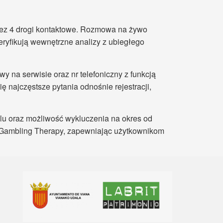
rzez 4 drogi kontaktowe. Rozmowa na żywo
ryfikują wewnętrzne analizy z ubiegłego
 na serwisie oraz nr telefoniczny z funkcją
 najczęstsze pytania odnośnie rejestracji,
ilu oraz możliwość wykluczenia na okres od
 Gambling Therapy, zapewniając użytkownikom