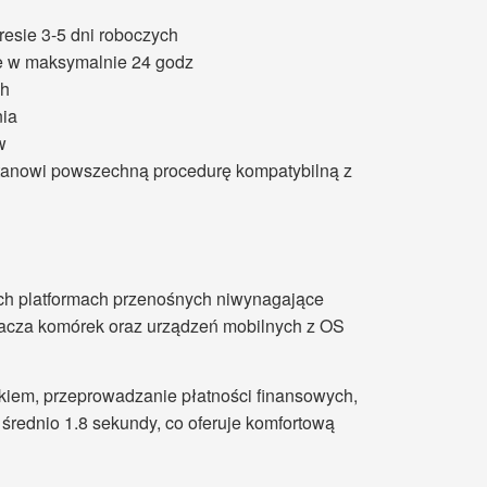
resie 3-5 dni roboczych
ne w maksymalnie 24 godz
ch
nia
w
 stanowi powszechną procedurę kompatybilną z
h platformach przenośnych niwynagające
lacza komórek oraz urządzeń mobilnych z OS
kiem, przeprowadzanie płatności finansowych,
średnio 1.8 sekundy, co oferuje komfortową