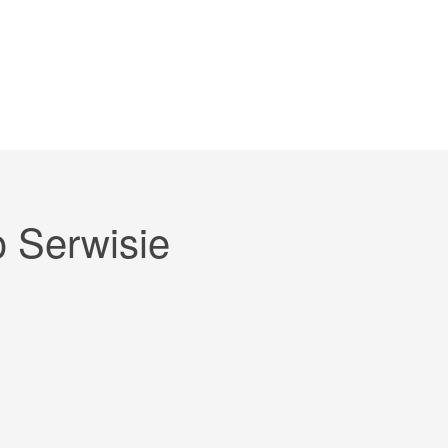
 Serwisie