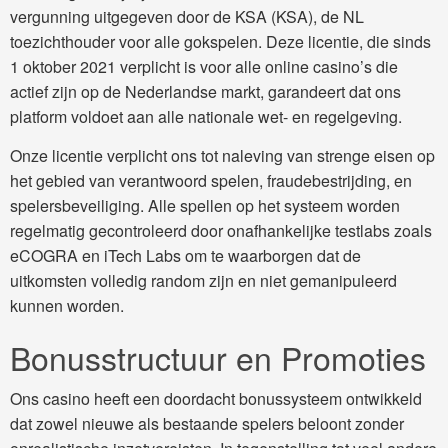
vergunning uitgegeven door de KSA (KSA), de NL
toezichthouder voor alle gokspelen. Deze licentie, die sinds
1 oktober 2021 verplicht is voor alle online casino’s die
actief zijn op de Nederlandse markt, garandeert dat ons
platform voldoet aan alle nationale wet- en regelgeving.
Onze licentie verplicht ons tot naleving van strenge eisen op
het gebied van verantwoord spelen, fraudebestrijding, en
spelersbeveiliging. Alle spellen op het systeem worden
regelmatig gecontroleerd door onafhankelijke testlabs zoals
eCOGRA en iTech Labs om te waarborgen dat de
uitkomsten volledig random zijn en niet gemanipuleerd
kunnen worden.
Bonusstructuur en Promoties
Ons casino heeft een doordacht bonussysteem ontwikkeld
dat zowel nieuwe als bestaande spelers beloont zonder