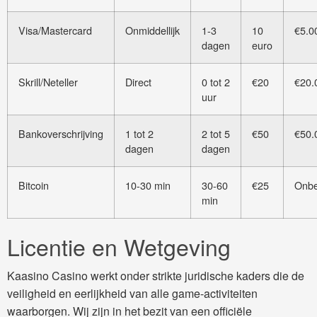
Visa/Mastercard
Onmiddellijk
1-3
10
€5.0
dagen
euro
Skrill/Neteller
Direct
0 tot 2
€20
€20.
uur
Bankoverschrijving
1 tot 2
2 tot 5
€50
€50.
dagen
dagen
Bitcoin
10-30 min
30-60
€25
Onbe
min
Licentie en Wetgeving
Kaasino Casino werkt onder strikte juridische kaders die de
veiligheid en eerlijkheid van alle game-activiteiten
waarborgen. Wij zijn in het bezit van een officiële