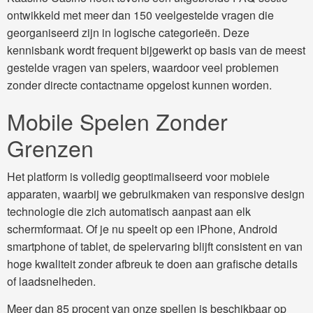
ontwikkeld met meer dan 150 veelgestelde vragen die
georganiseerd zijn in logische categorieën. Deze
kennisbank wordt frequent bijgewerkt op basis van de meest
gestelde vragen van spelers, waardoor veel problemen
zonder directe contactname opgelost kunnen worden.
Mobile Spelen Zonder
Grenzen
Het platform is volledig geoptimaliseerd voor mobiele
apparaten, waarbij we gebruikmaken van responsive design
technologie die zich automatisch aanpast aan elk
schermformaat. Of je nu speelt op een iPhone, Android
smartphone of tablet, de spelervaring blijft consistent en van
hoge kwaliteit zonder afbreuk te doen aan grafische details
of laadsnelheden.
Meer dan 85 procent van onze spellen is beschikbaar op