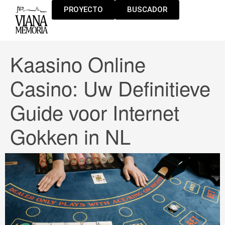
PROYECTO
BUSCADOR
Kaasino Online
Casino: Uw Definitieve
Guide voor Internet
Gokken in NL