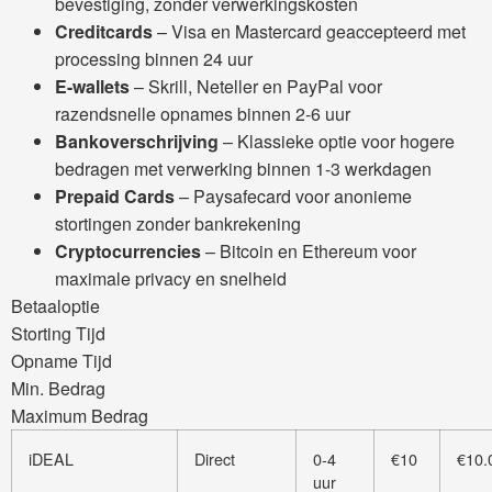
bevestiging, zonder verwerkingskosten
Creditcards
– Visa en Mastercard geaccepteerd met
processing binnen 24 uur
E-wallets
– Skrill, Neteller en PayPal voor
razendsnelle opnames binnen 2-6 uur
Bankoverschrijving
– Klassieke optie voor hogere
bedragen met verwerking binnen 1-3 werkdagen
Prepaid Cards
– Paysafecard voor anonieme
stortingen zonder bankrekening
Cryptocurrencies
– Bitcoin en Ethereum voor
maximale privacy en snelheid
Betaaloptie
Storting Tijd
Opname Tijd
Min. Bedrag
Maximum Bedrag
iDEAL
Direct
0-4
€10
€10.
uur