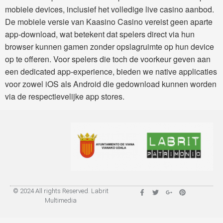
mobiele devices, inclusief het volledige live casino aanbod.
De mobiele versie van Kaasino Casino vereist geen aparte
app-download, wat betekent dat spelers direct via hun
browser kunnen gamen zonder opslagruimte op hun device
op te offeren. Voor spelers die toch de voorkeur geven aan
een dedicated app-experience, bieden we native applicaties
voor zowel iOS als Android die gedownload kunnen worden
via de respectievelijke app stores.
© 2024 All rights Reserved. Labrit
Multimedia