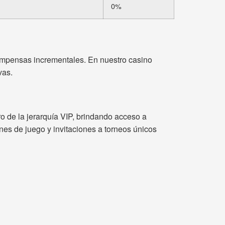
0%
ompensas incrementales. En nuestro casino
vas.
ro de la jerarquía VIP, brindando acceso a
es de juego y invitaciones a torneos únicos