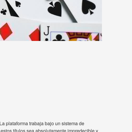
. La plataforma trabaja bajo un sistema de
stos títulos sea absolutamente impredecible y