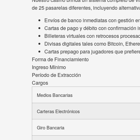
de 25 pasarelas diferentes, incluyendo alterna
Envíos de banco inmediatas con gestión e
Cartas de pago y débito con confirmación
Billeteras virtuales con retrocesos procesa
Divisas digitales tales como Bitcoin, Ether
Cartas prepago para jugadores que prefier
Forma de Financiamiento
Ingreso Mínimo
Período de Extracción
Cargos
Medios Bancarias
Carteras Electrónicos
Giro Bancaria