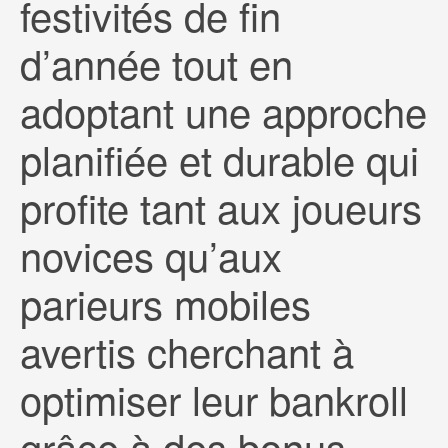
festivités de fin
d’année tout en
adoptant une approche
planifiée et durable qui
profite tant aux joueurs
novices qu’aux
parieurs mobiles
avertis cherchant à
optimiser leur bankroll
grâce à des bonus