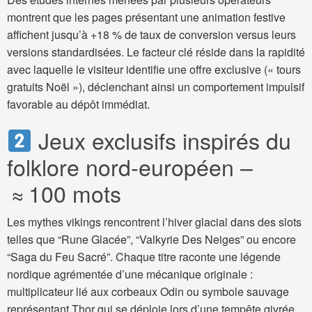
montrent que les pages présentant une animation festive
affichent jusqu’à +18 % de taux de conversion versus leurs
versions standardisées. Le facteur clé réside dans la rapidité
avec laquelle le visiteur identifie une offre exclusive (« tours
gratuits Noël »), déclenchant ainsi un comportement impulsif
favorable au dépôt immédiat.
Jeux exclusifs inspirés du
folklore nord‑européen –
≈ 100 mots
Les mythes vikings rencontrent l’hiver glacial dans des slots
telles que “Rune Glacée”, “Valkyrie Des Neiges” ou encore
“Saga du Feu Sacré”. Chaque titre raconte une légende
nordique agrémentée d’une mécanique originale :
multiplicateur lié aux corbeaux Odin ou symbole sauvage
représentant Thor qui se déploie lors d’une tempête givrée.