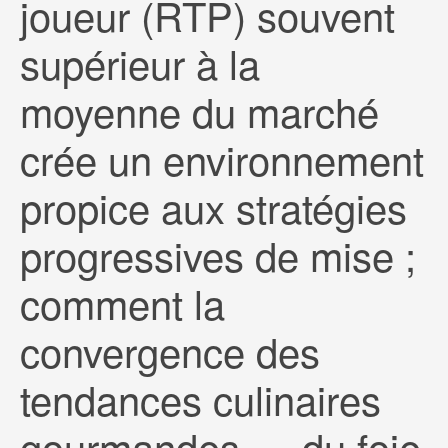
joueur (RTP) souvent
supérieur à la
moyenne du marché
crée un environnement
propice aux stratégies
progressives de mise ;
comment la
convergence des
tendances culinaires
gourmandes — du foie