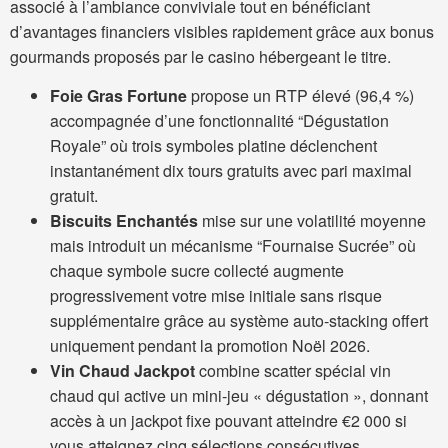
associé à l’ambiance conviviale tout en bénéficiant
d’avantages financiers visibles rapidement grâce aux bonus
gourmands proposés par le casino hébergeant le titre.
Foie Gras Fortune
propose un RTP élevé (96,4 %)
accompagnée d’une fonctionnalité “Dégustation
Royale” où trois symboles platine déclenchent
instantanément dix tours gratuits avec pari maximal
gratuit.
Biscuits Enchantés
mise sur une volatilité moyenne
mais introduit un mécanisme “Fournaise Sucrée” où
chaque symbole sucre collecté augmente
progressivement votre mise initiale sans risque
supplémentaire grâce au système auto‑stacking offert
uniquement pendant la promotion Noël 2026.
Vin Chaud Jackpot
combine scatter spécial vin
chaud qui active un mini‑jeu « dégustation », donnant
accès à un jackpot fixe pouvant atteindre €2 000 si
vous atteignez cinq sélections consécutives.