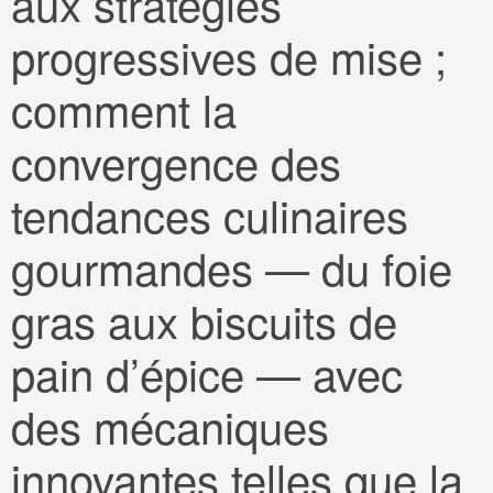
aux stratégies
progressives de mise ;
comment la
convergence des
tendances culinaires
gourmandes — du foie
gras aux biscuits de
pain d’épice — avec
des mécaniques
innovantes telles que la