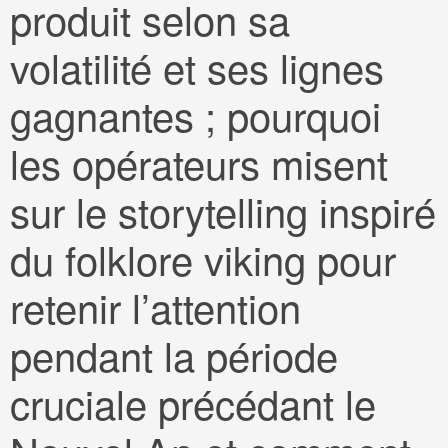
produit selon sa
volatilité et ses lignes
gagnantes ; pourquoi
les opérateurs misent
sur le storytelling inspiré
du folklore viking pour
retenir l’attention
pendant la période
cruciale précédant le