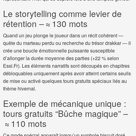
Le storytelling comme levier de
rétention – ≈ 130 mots
Quand un jeu plonge le joueur dans un récit cohérent —
quête du marteau perdu ou recherche du trésor drakkar — il
crée une boucle émotionnelle puissante susceptible
d’allonger la durée moyenne des parties (+22 % selon
Essi.Fr). Les éléments narratifs sont découpés en chapitres
débloquables uniquement après avoir atteint certains seuils
de mise ou activé quelques tours gratuits spéciaux liés au
thème hivernal.
Exemple de mécanique unique :
tours gratuits “Bûche magique” –
≈ 110 mots
Ce mode spécial apparaît lorsqu’un symbole biscuit doré