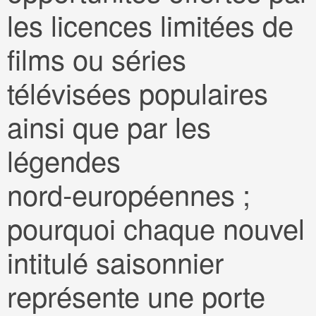
les licences limitées de
films ou séries
télévisées populaires
ainsi que par les
légendes
nord‑européennes ;
pourquoi chaque nouvel
intitulé saisonnier
représente une porte