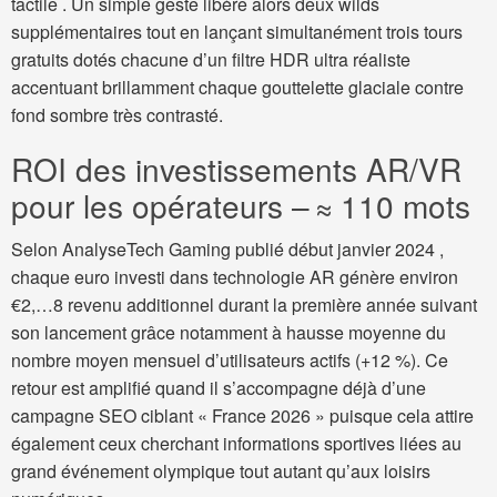
tactile . Un simple geste libère alors deux wilds
supplémentaires tout en lançant simultanément trois tours
gratuits dotés chacune d’un filtre HDR ultra réaliste
accentuant brillamment chaque gouttelette glaciale contre
fond sombre très contrasté.
ROI des investissements AR/VR
pour les opérateurs – ≈ 110 mots
Selon AnalyseTech Gaming publié début janvier 2024 ,
chaque euro investi dans technologie AR génère environ
€2,…8 revenu additionnel durant la première année suivant
son lancement grâce notamment à hausse moyenne du
nombre moyen mensuel d’utilisateurs actifs (+12 %). Ce
retour est amplifié quand il s’accompagne déjà d’une
campagne SEO ciblant « France 2026 » puisque cela attire
également ceux cherchant informations sportives liées au
grand événement olympique tout autant qu’aux loisirs