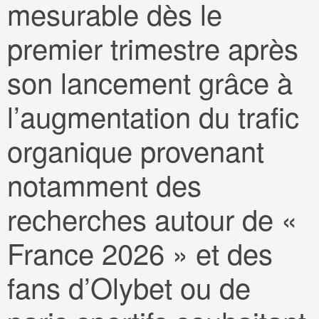
mesurable dès le
premier trimestre après
son lancement grâce à
l’augmentation du trafic
organique provenant
notamment des
recherches autour de «
France 2026 » et des
fans d’Olybet ou de