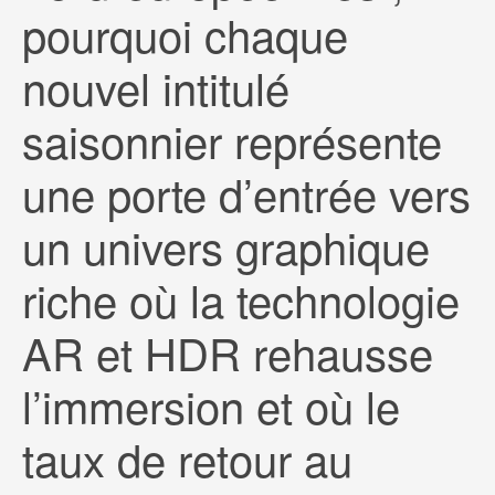
pourquoi chaque
nouvel intitulé
saisonnier représente
une porte d’entrée vers
un univers graphique
riche où la technologie
AR et HDR rehausse
l’immersion et où le
taux de retour au