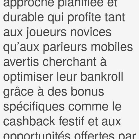
approche planifiée et
durable qui profite tant
aux joueurs novices
qu’aux parieurs mobiles
avertis cherchant à
optimiser leur bankroll
grâce à des bonus
spécifiques comme le
cashback festif et aux
opportunités offertes par