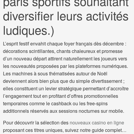
paris sportifs souhaitant
diversifier leurs activités
ludiques.)
L’esprit festif envahit chaque foyer français dès décembre :
décorations scintillantes, chants chaleureux et promesse
d’un nouveau départ attirent naturellement les joueurs vers
les nouveautés proposées par les plateformes numériques.
Les machines à sous thématisées autour de Noël
deviennent alors bien plus que du simple divertissement ;
elles constituent un levier stratégique permettant d’accroître
l’engagement tout en profitant d’offres promotionnelles
temporaires comme le cashback ou les free‑spins
additionnels réservés aux sessions nocturnes sur mobile.
Pour découvrir la sélection des
nouveaux casino en ligne
proposant ces titres uniques, suivez notre guide complet…