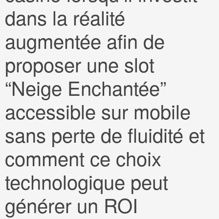
dans la réalité
augmentée afin de
proposer une slot
“Neige Enchantée”
accessible sur mobile
sans perte de fluidité et
comment ce choix
technologique peut
générer un ROI