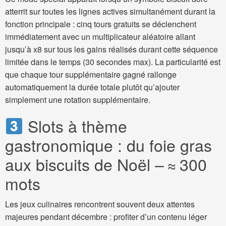
atterrit sur toutes les lignes actives simultanément durant la
fonction principale : cinq tours gratuits se déclenchent
immédiatement avec un multiplicateur aléatoire allant
jusqu’à x8 sur tous les gains réalisés durant cette séquence
limitée dans le temps (30 secondes max). La particularité est
que chaque tour supplémentaire gagné rallonge
automatiquement la durée totale plutôt qu’ajouter
simplement une rotation supplémentaire.
Slots à thème
gastronomique : du foie gras
aux biscuits de Noël – ≈ 300
mots
Les jeux culinaires rencontrent souvent deux attentes
majeures pendant décembre : profiter d’un contenu léger