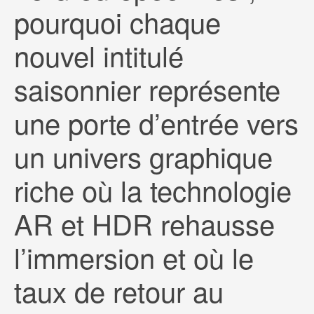
pourquoi chaque
nouvel intitulé
saisonnier représente
une porte d’entrée vers
un univers graphique
riche où la technologie
AR et HDR rehausse
l’immersion et où le
taux de retour au