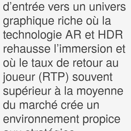
d’entrée vers un univers
graphique riche où la
technologie AR et HDR
rehausse l’immersion et
où le taux de retour au
joueur (RTP) souvent
supérieur à la moyenne
du marché crée un
environnement propice