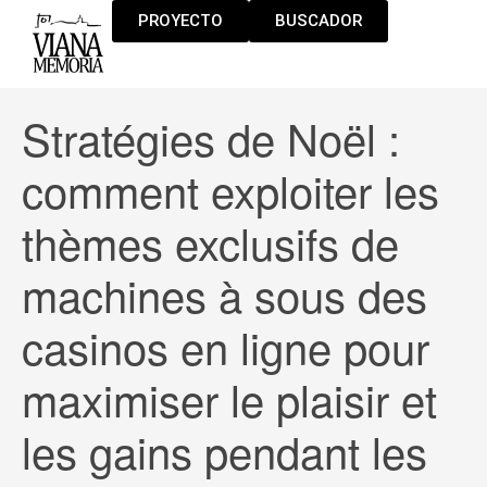
PROYECTO
BUSCADOR
Stratégies de Noël :
comment exploiter les
thèmes exclusifs de
machines à sous des
casinos en ligne pour
maximiser le plaisir et
les gains pendant les