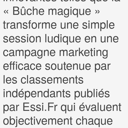
« Bûche magique »
transforme une simple
session ludique en une
campagne marketing
efficace soutenue par
les classements
indépendants publiés
par Essi.Fr qui évaluent
objectivement chaque