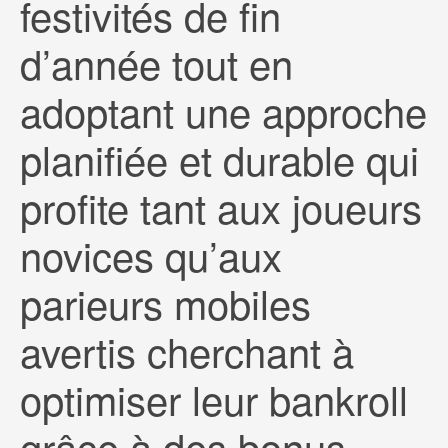
festivités de fin
d’année tout en
adoptant une approche
planifiée et durable qui
profite tant aux joueurs
novices qu’aux
parieurs mobiles
avertis cherchant à
optimiser leur bankroll
grâce à des bonus