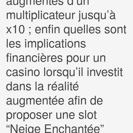
multiplicateur jusqu’à
x10 ; enfin quelles sont
les implications
financières pour un
casino lorsqu’il investit
dans la réalité
augmentée afin de
proposer une slot
“Neige Enchantée”