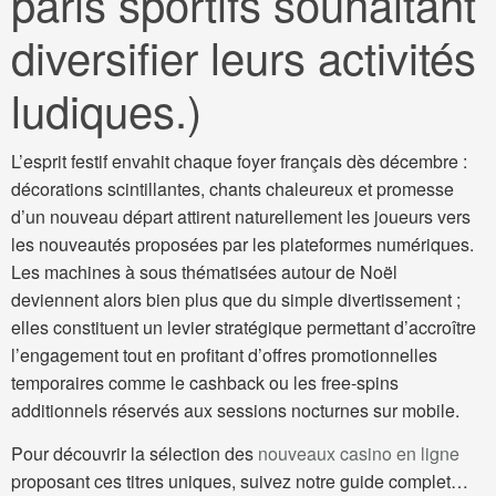
paris sportifs souhaitant
diversifier leurs activités
ludiques.)
L’esprit festif envahit chaque foyer français dès décembre :
décorations scintillantes, chants chaleureux et promesse
d’un nouveau départ attirent naturellement les joueurs vers
les nouveautés proposées par les plateformes numériques.
Les machines à sous thématisées autour de Noël
deviennent alors bien plus que du simple divertissement ;
elles constituent un levier stratégique permettant d’accroître
l’engagement tout en profitant d’offres promotionnelles
temporaires comme le cashback ou les free‑spins
additionnels réservés aux sessions nocturnes sur mobile.
Pour découvrir la sélection des
nouveaux casino en ligne
proposant ces titres uniques, suivez notre guide complet…