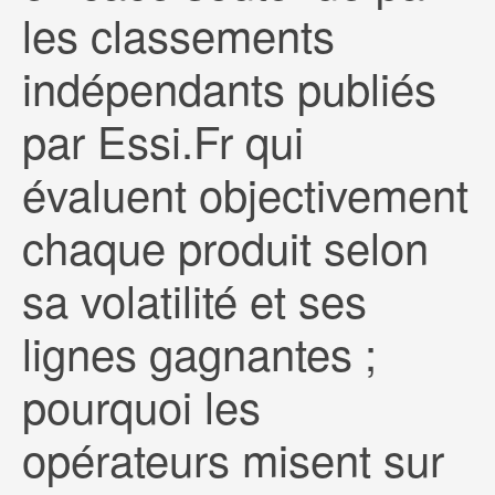
les classements
indépendants publiés
par Essi.Fr qui
évaluent objectivement
chaque produit selon
sa volatilité et ses
lignes gagnantes ;
pourquoi les
opérateurs misent sur