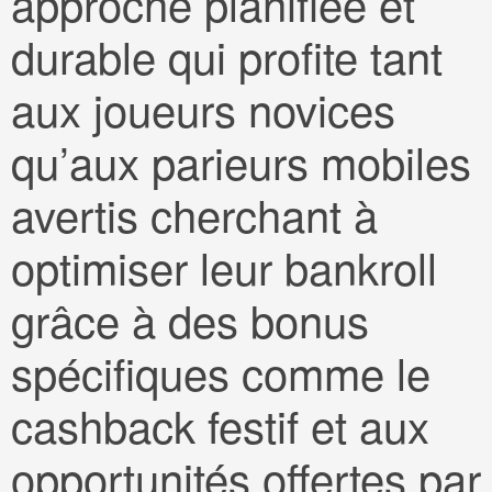
approche planifiée et
durable qui profite tant
aux joueurs novices
qu’aux parieurs mobiles
avertis cherchant à
optimiser leur bankroll
grâce à des bonus
spécifiques comme le
cashback festif et aux
opportunités offertes par