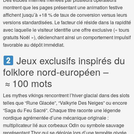
montrent que les pages présentant une animation festive
affichent jusqu’à +18 % de taux de conversion versus leurs
versions standardisées. Le facteur clé réside dans la rapidité
avec laquelle le visiteur identifie une offre exclusive (« tours
gratuits Noël »), déclenchant ainsi un comportement impulsif
favorable au dépôt immédiat.
Jeux exclusifs inspirés du
folklore nord‑européen –
≈ 100 mots
Les mythes vikings rencontrent l’hiver glacial dans des slots
telles que “Rune Glacée”, “Valkyrie Des Neiges” ou encore
“Saga du Feu Sacré”. Chaque titre raconte une légende
nordique agrémentée d’une mécanique originale :
multiplicateur lié aux corbeaux Odin ou symbole sauvage
représentant Thor qui se déploie lors d’une tempête givrée.