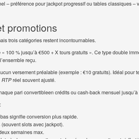
el – préférence pour jackpot progressif ou tables classiques – 
t promotions
 trois catégories restent incontournables.
« 100 % jusqu’à €500 + X tours gratuits ». Ce type double imm
 l’ensemble reçu.
aucun versement préalable (exemple : €10 gratuits). Idéal pour te
n
RTP
réel souvent ajusté.
chaque pari convertibleen crédits ou cash‑back mensuel jusqu’à
:
 bas signifie conversion plus rapide.
us (souvent slots avec jackpot).
– deux semaines max.