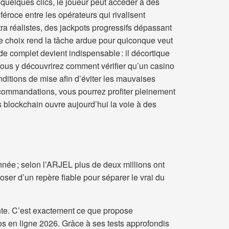
quelques clics, le joueur peut accéder à des
éroce entre les opérateurs qui rivalisent
ra réalistes, des jackpots progressifs dépassant
 de choix rend la tâche ardue pour quiconque veut
e complet devient indispensable : il décortique
. Vous y découvrirez comment vérifier qu’un casino
itions de mise afin d’éviter les mauvaises
ecommandations, vous pourrez profiter pleinement
es blockchain ouvre aujourd’hui la voie à des
née ; selon l’ARJEL plus de deux millions ont
ser d’un repère fiable pour séparer le vrai du
nte. C’est exactement ce que propose
s en ligne 2026. Grâce à ses tests approfondis