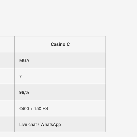
Casino C
MGA
7
96,%
€400 + 150 FS
Live chat / WhatsApp