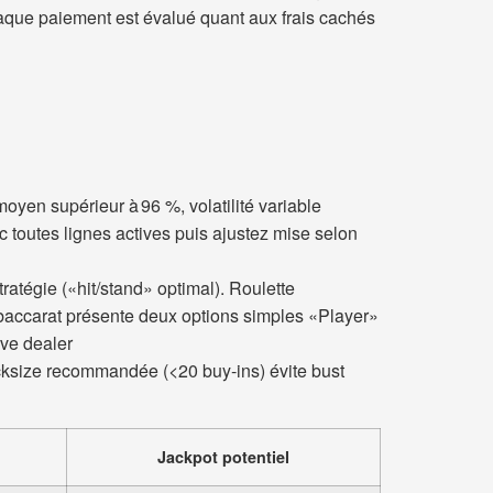
chaque paiement est évalué quant aux frais cachés
oyen supérieur à 96 %, volatilité variable
ec toutes lignes actives puis ajustez mise selon
ratégie («hit/stand» optimal). Roulette
baccarat présente deux options simples «Player»
ive dealer
cksize recommandée (<20 buy‑ins) évite bust
Jackpot potentiel