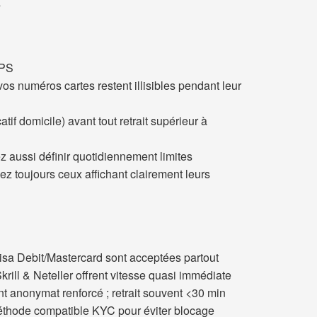
TPS
os numéros cartes restent illisibles pendant leur
if domicile) avant tout retrait supérieur à
z aussi définir quotidiennement limites
z toujours ceux affichant clairement leurs
isa Debit/Mastercard sont acceptées partout
krill & Neteller offrent vitesse quasi immédiate
t anonymat renforcé ; retrait souvent <30 min
s méthode compatible KYC pour éviter blocage