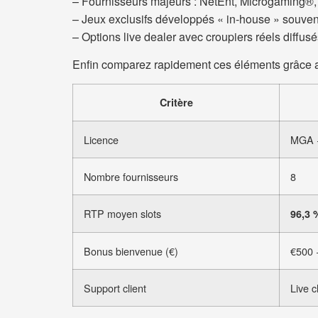
– Fournisseurs majeurs : NetEnt, Microgaming®,
– Jeux exclusifs développés « in‑house » souv
– Options live dealer avec croupiers réels diffus
Enfin comparez rapidement ces éléments grâce a
Critère
Licence
MGA 
Nombre fournisseurs
8
RTP moyen slots
96,3 
Bonus bienvenue (€)
€500 
Support client
Live c