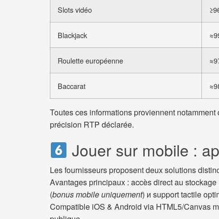
Slots vidéo
≥9
Blackjack
≈9
Roulette européenne
≈9
Baccarat
≈98
Toutes ces informations proviennent notamment de
précision RTP déclarée.
Jouer sur mobile : ap
Les fournisseurs proposent deux solutions distinc
Avantages principaux : accès direct au stockage 
(
bonus mobile uniquement
) и support tactile o
Compatible iOS & Android via HTML5/Canvas moder
publique.