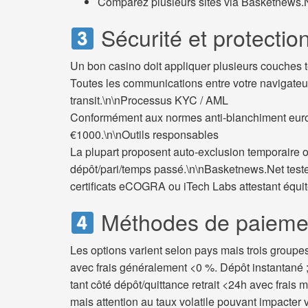
Comparez plusieurs sites via Basketnews.Ne
Sécurité et protecti
Un bon casino doit appliquer plusieurs couches 
Toutes les communications entre votre navigateur
transit.\n\nProcessus KYC / AML
Conformément aux normes anti‑blanchiment européenn
€1000.\n\nOutils responsables
La plupart proposent auto‑exclusion temporaire ou
dépôt/pari/temps passé.\n\nBasketnews.Net teste 
certificats eCOGRA ou iTech Labs attestant équi
Méthodes de paiemen
Les options varient selon pays mais trois groupe
avec frais généralement <0 %. Dépôt instantané ; 
tant côté dépôt/quittance retrait <24h avec frais 
mais attention au taux volatile pouvant impacter 