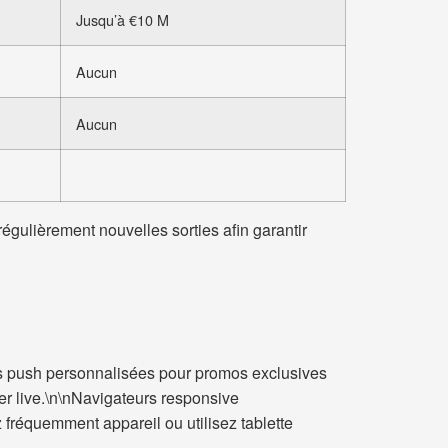
Jusqu’à €10 M
Aucun
Aucun
gulièrement nouvelles sorties afin garantir
ons push personnalisées pour promos exclusives
er live.\n\nNavigateurs responsive
réquemment appareil ou utilisez tablette