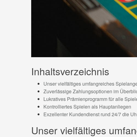
Inhaltsverzeichnis
Unser vielfältiges umfangreiches Spielang
Zuverlässige Zahlungsoptionen im Überbli
Lukratives Prämienprogramm für alle Spiel
Kontrolliertes Spielen als Hauptanliegen
Exzellenter Kundendienst rund 24/7 die Uh
Unser vielfältiges umfa