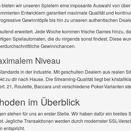
o bieten wir unseren Spielern eine imposante Auswahl von übe
mmierten Entwicklern garantiert maximale Qualität und kontinui
r progressive Gewinntöpfe bis hin zu unseren authentischen Dea
aufend erweitert. Jede Woche kommen frische Games hinzu, dami
artigen Spielautomaten, die du nirgends sonst findest. Diese wur
berdurchschnittliche Gewinnchancen.
maximalem Niveau
tandards in der Industrie. Mit geschulten Dealern aus realen S
t zu dir nach Hause. Die Streaming-Qualität liegt bei kristallkla
ert. 21, Roulette, Baccara und verschiedene Poker-Varianten s
hoden im Überblick
 stehen für uns an erster Stelle. Wir haben dafür ein breites
det. Jegliche Transaktionen werden durch modernster SSL-Versc
 entspricht.