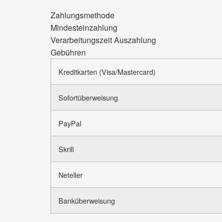
Zahlungsmethode
Mindesteinzahlung
Verarbeitungszeit Auszahlung
Gebühren
Kreditkarten (Visa/Mastercard)
Sofortüberweisung
PayPal
Skrill
Neteller
Banküberweisung