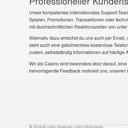
Professioneller Kundens
Unser kompetentes internationales Support-Team 
Spielen, Promotionen, Transaktionen oder technis
mit durchschnittlichen Reaktionszeiten von unte
Alternativ dazu erreichst du uns auch per Email
steht auch eine gebührenfreie kostenlose Telefon
zudem, selbstständig Informationen auf häufige 
Wir als Casino sind besonders stolz darauf, ei
hervorragende Feedback motiviert uns, unseren h
© 2024 All rights Reserved. Labrit Multimedia