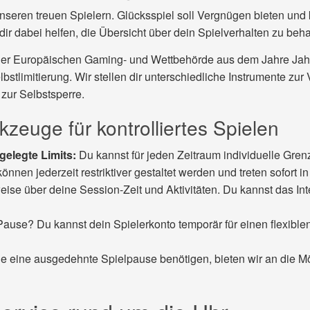
seren treuen Spielern. Glücksspiel soll Vergnügen bieten und 
ir dabei helfen, die Übersicht über dein Spielverhalten zu beha
er Europäischen Gaming- und Wettbehörde aus dem Jahre Jahr
bstlimitierung. Wir stellen dir unterschiedliche Instrumente zur
zur Selbstsperre.
euge für kontrolliertes Spielen
gelegte Limits:
Du kannst für jeden Zeitraum individuelle Grenz
nnen jederzeit restriktiver gestaltet werden und treten sofort i
se über deine Session-Zeit und Aktivitäten. Du kannst das Inter
Pause? Du kannst dein Spielerkonto temporär für einen flexibl
e eine ausgedehnte Spielpause benötigen, bieten wir an die M