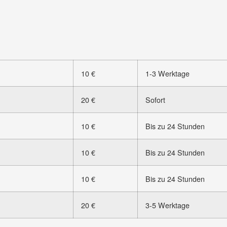
10 €
1-3 Werktage
20 €
Sofort
10 €
Bis zu 24 Stunden
10 €
Bis zu 24 Stunden
10 €
Bis zu 24 Stunden
20 €
3-5 Werktage