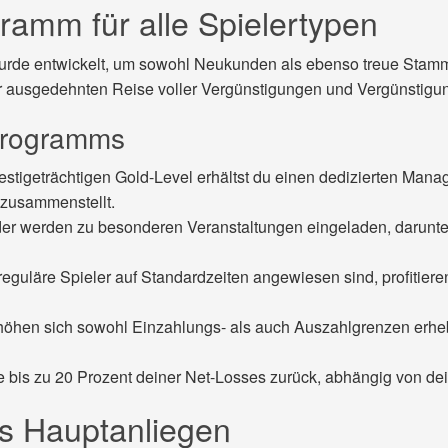
amm für alle Spielertypen
rde entwickelt, um sowohl Neukunden als ebenso treue Stamm
er ausgedehnten Reise voller Vergünstigungen und Vergünstigu
programms
stigeträchtigen Gold-Level erhältst du einen dedizierten Manag
zusammenstellt.
der werden zu besonderen Veranstaltungen eingeladen, darunt
guläre Spieler auf Standardzeiten angewiesen sind, profitiere
höhen sich sowohl Einzahlungs- als auch Auszahlgrenzen erheb
 bis zu 20 Prozent deiner Net-Losses zurück, abhängig von d
ls Hauptanliegen