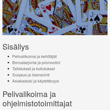
Sisällys
Pelivalikoima ja kehittäjät
Bonustarjonta ja promootiot
Talletukset ja kotiutukset
Suojaus ja lisensointi
Asiakastuki ja käytettävyys
Pelivalikoima ja
ohjelmistotoimittajat