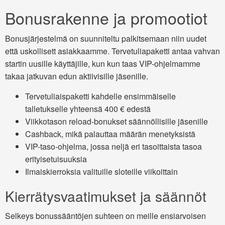
Bonusrakenne ja promootiot
Bonusjärjestelmä on suunniteltu palkitsemaan niin uudet
että uskollisett asiakkaamme. Tervetuliapaketti antaa vahvan
startin uusille käyttäjille, kun kun taas VIP-ohjelmamme
takaa jatkuvan edun aktiivisille jäsenille.
Tervetuliaispaketti kahdelle ensimmäiselle
talletukselle yhteensä 400 € edestä
Viikkotason reload-bonukset säännöllisille jäsenille
Cashback, mikä palauttaa määrän menetyksistä
VIP-taso-ohjelma, jossa neljä eri tasoittaista tasoa
erityisetuisuuksia
Ilmaiskierroksia valituille sloteille viikoittain
Kierrätysvaatimukset ja säännöt
Selkeys bonussääntöjen suhteen on meille ensiarvoisen