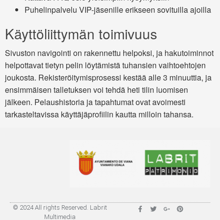
Puhelinpalvelu VIP-jäsenille erikseen sovituilla ajoilla
Käyttöliittymän toimivuus
Sivuston navigointi on rakennettu helpoksi, ja hakutoiminnot
helpottavat tietyn pelin löytämistä tuhansien vaihtoehtojen
joukosta. Rekisteröitymisprosessi kestää alle 3 minuuttia, ja
ensimmäisen talletuksen voi tehdä heti tilin luomisen
jälkeen. Pelaushistoria ja tapahtumat ovat avoimesti
tarkasteltavissa käyttäjäprofiilin kautta milloin tahansa.
© 2024 All rights Reserved. Labrit
Multimedia