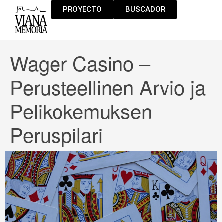
PROYECTO
BUSCADOR
Wager Casino –
Perusteellinen Arvio ja
Pelikokemuksen
Peruspilari