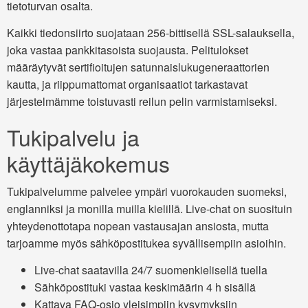
tietoturvan osalta.
Kaikki tiedonsiirto suojataan 256-bittisellä SSL-salauksella,
joka vastaa pankkitasoista suojausta. Pelitulokset
määräytyvät sertifioitujen satunnaislukugeneraattorien
kautta, ja riippumattomat organisaatiot tarkastavat
järjestelmämme toistuvasti reilun pelin varmistamiseksi.
Tukipalvelu ja
käyttäjäkokemus
Tukipalvelumme palvelee ympäri vuorokauden suomeksi,
englanniksi ja monilla muilla kielillä. Live-chat on suosituin
yhteydenottotapa nopean vastausajan ansiosta, mutta
tarjoamme myös sähköpostitukea syvällisempiin asioihin.
Live-chat saatavilla 24/7 suomenkielisellä tuella
Sähköpostituki vastaa keskimäärin 4 h sisällä
Kattava FAQ-osio yleisimpiin kysymyksiin