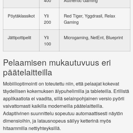
400
Authentic Gaming
Pöytäklassikot
Yli
Red Tiger, Yggdrasil, Relax
200
Gaming
Jättipottipelit
Yli
Microgaming, NetEnt, Blueprint
100
Pelaamisen mukautuvuus eri
päätelaitteilla
Mobiilioptimointi on toteutettu niin, että pelaajat kokevat
täydellisen kokemuksen älypuhelimilla ja tableteilla. Erillistä
applikaatiota ei vaadita, sillä selainpohjainen versio pyörii
vaivattomasti kaikilla moderneilla päätelaitteilla.
Adaptiivinen suunnittelu sopeutuu automaattisesti näytön
dimensioihin, ja latausnopeus säilyy ketterinä myös
hitaammilla nettiyhteyksillä.