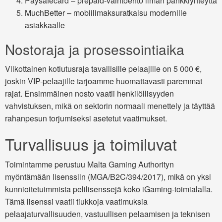
Paysafecard – prepaid-vaihtoehto ilman pankkiyhteyttä
MuchBetter – mobiilimaksuratkaisu modernille
asiakkaalle
Nostoraja ja prosessointiaika
Viikottainen kotiutusraja tavallisille pelaajille on 5 000 €,
joskin VIP-pelaajille tarjoamme huomattavasti paremmat
rajat. Ensimmäinen nosto vaatii henkilöllisyyden
vahvistuksen, mikä on sektorin normaali menettely ja täyttää
rahanpesun torjumiseksi asetetut vaatimukset.
Turvallisuus ja toimiluvat
Toimintamme perustuu Malta Gaming Authorityn
myöntämään lisenssiin (MGA/B2C/394/2017), mikä on yksi
kunnioitetuimmista pelilisenssejä koko iGaming-toimialalla.
Tämä lisenssi vaatii tiukkoja vaatimuksia
pelaajaturvallisuuden, vastuullisen pelaamisen ja teknisen