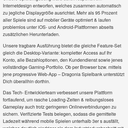
Internetdesign entworfen, welches zusammen automatisch
zu jegliche Displaygröße ausrichtet. Mehr als 95 Prozent
aller Spiele sind auf mobiler Geräte optimiert & laufen
problemlos unter iOS- und Android-Plattformen abseits
zusätzlichen Herunterladen.
Unsere tragbare Ausführung bietet die gleiche Feature-Set
gleich die Desktop-Variante: kompletter Access auf Ihr
Konto, alle Bezahloptionen, den Kundendienst sowie jenes
vollständige Gaming-Portfolio. Ob per Browser bzw. mittels
jene progressive Web-App – Dragonia Spielbank unterstützt
Dich überallhin dorthin.
Das Tech- Entwicklerteam verbessert unsere Plattform
fortlaufend, um rasche Loading-Zeiten & reibungsloses
Gameplay auch trotz geringeren Onlineverbindungen zu
sichern. Verifizierte Tests belegen, sodass die gemittelte
Ladezeit während mobile Spielen unterhalb 3er s ausfällt,