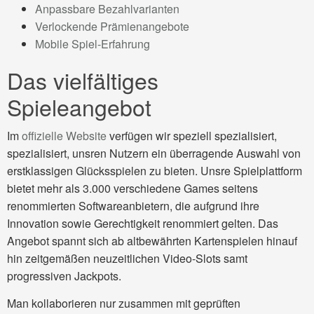
Anpassbare Bezahlvarianten
Verlockende Prämienangebote
Mobile Spiel-Erfahrung
Das vielfältiges
Spieleangebot
Im
offizielle Website
verfügen wir speziell spezialisiert,
spezialisiert, unsren Nutzern ein überragende Auswahl von
erstklassigen Glücksspielen zu bieten. Unsre Spielplattform
bietet mehr als 3.000 verschiedene Games seitens
renommierten Softwareanbietern, die aufgrund ihre
Innovation sowie Gerechtigkeit renommiert gelten. Das
Angebot spannt sich ab altbewährten Kartenspielen hinauf
hin zeitgemäßen neuzeitlichen Video-Slots samt
progressiven Jackpots.
Man kollaborieren nur zusammen mit geprüften