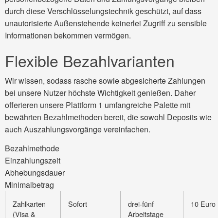
durch diese Verschlüsselungstechnik geschützt, auf dass
unautorisierte Außenstehende keinerlei Zugriff zu sensible
Informationen bekommen vermögen.
Flexible Bezahlvarianten
Wir wissen, sodass rasche sowie abgesicherte Zahlungen
bei unsere Nutzer höchste Wichtigkeit genießen. Daher
offerieren unsere Plattform 1 umfangreiche Palette mit
bewährten Bezahlmethoden bereit, die sowohl Deposits wie
auch Auszahlungsvorgänge vereinfachen.
Bezahlmethode
Einzahlungszeit
Abhebungsdauer
Minimalbetrag
Zahlkarten
Sofort
drei-fünf
10 Euro
(Visa &
Arbeitstage