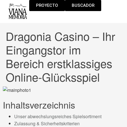
PROYECTO
BUSCADOR
Dragonia Casino – Ihr
Eingangstor im
Bereich erstklassiges
Online-Glücksspiel
Inhaltsverzeichnis
Unser abwechslungsreiches Spielsortiment
Zulassung & Sicherheitskriterien