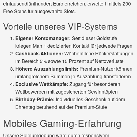
eintausendfünfhundert Euro erreichen, erweitert mittels 200
Free Spins für ausgewählte Slots.
Vorteile unseres VIP-Systems
Eigener Kontomanager:
Seit dieser Goldstufe
kriegen Man 1 dedizierten Kontakt für jedwede Fragen
Cashback-Aktionen:
Wöchentliche Rückerstattungen
im Bereich 5% sowie 15 Prozent auf Nettoverluste
Höhere Auszahlungslimits:
Premium-Nutzer können
umfangreichere Summen je Auszahlung transferieren
Exclusive Wettkämpfe:
Zugang für besonderen
Wettbewerben mit zugesicherten Gewinntöpfen
Birthday-Prämie:
Individuelles Geschenk auf dem
Ehrentag beruhend auf der Premium-Stufe
Mobiles Gaming-Erfahrung
Unsere Spielumgebung ward durch responsivem