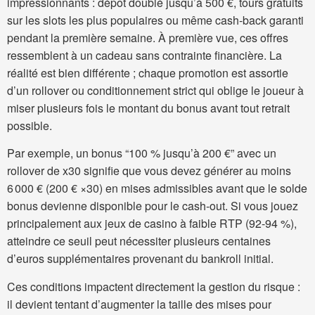
impressionnants : dépôt doublé jusqu’à 500 €, tours gratuits
sur les slots les plus populaires ou même cash‑back garanti
pendant la première semaine. À première vue, ces offres
ressemblent à un cadeau sans contrainte financière. La
réalité est bien différente ; chaque promotion est assortie
d’un rollover ou conditionnement strict qui oblige le joueur à
miser plusieurs fois le montant du bonus avant tout retrait
possible.
Par exemple, un bonus “100 % jusqu’à 200 €” avec un
rollover de x30 signifie que vous devez générer au moins
6 000 € (200 € ×30) en mises admissibles avant que le solde
bonus devienne disponible pour le cash‑out. Si vous jouez
principalement aux jeux de casino à faible RTP (92‑94 %),
atteindre ce seuil peut nécessiter plusieurs centaines
d’euros supplémentaires provenant du bankroll initial.
Ces conditions impactent directement la gestion du risque :
il devient tentant d’augmenter la taille des mises pour