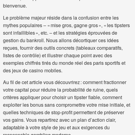
bienvenue.
Le problème majeur réside dans la confusion entre les
mythes populaires – « mise gros, gagne gros », « les tipsters
sont infaillibles », etc. – et les stratégies éprouvées de
gestion du bankroll. Nous allons décortiquer ces idées
reçues, fournir des outils concrets (tableaux comparatifs,
listes de contrôle) et illustrer chaque point avec des
exemples chiffrés tirés du monde réel des paris sportifs et
des jeux de casino mobiles.
Au fil de cet article vous découvrirez : comment fractionner
votre capital pour réduire la probabilité de ruine, quels
critères appliquer pour choisir un tipster fiable, comment
exploiter les bonus sans compromettre votre mise initiale, et
quelles techniques de stop‑profit permettent de préserver
vos gains. Vous repartirez avec un plan d’action clair,
adaptable à votre style de jeu et aux exigences du
responsable gambling moderne.