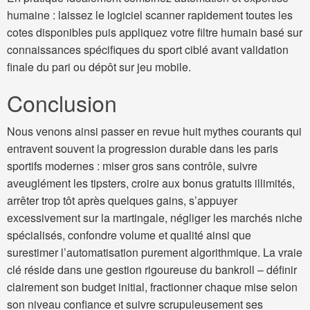
humaine : laissez le logiciel scanner rapidement toutes les
cotes disponibles puis appliquez votre filtre humain basé sur
connaissances spécifiques du sport ciblé avant validation
finale du pari ou dépôt sur jeu mobile.
Conclusion
Nous venons ainsi passer en revue huit mythes courants qui
entravent souvent la progression durable dans les paris
sportifs modernes : miser gros sans contrôle, suivre
aveuglément les tipsters, croire aux bonus gratuits illimités,
arrêter trop tôt après quelques gains, s’appuyer
excessivement sur la martingale, négliger les marchés niche
spécialisés, confondre volume et qualité ainsi que
surestimer l’automatisation purement algorithmique. La vraie
clé réside dans une gestion rigoureuse du bankroll – définir
clairement son budget initial, fractionner chaque mise selon
son niveau confiance et suivre scrupuleusement ses