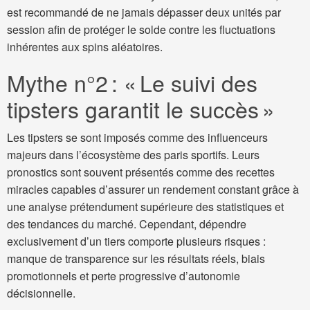
est recommandé de ne jamais dépasser deux unités par
session afin de protéger le solde contre les fluctuations
inhérentes aux spins aléatoires.
Mythe n°2 : « Le suivi des
tipsters garantit le succès »
Les tipsters se sont imposés comme des influenceurs
majeurs dans l’écosystème des paris sportifs. Leurs
pronostics sont souvent présentés comme des recettes
miracles capables d’assurer un rendement constant grâce à
une analyse prétendument supérieure des statistiques et
des tendances du marché. Cependant, dépendre
exclusivement d’un tiers comporte plusieurs risques :
manque de transparence sur les résultats réels, biais
promotionnels et perte progressive d’autonomie
décisionnelle.