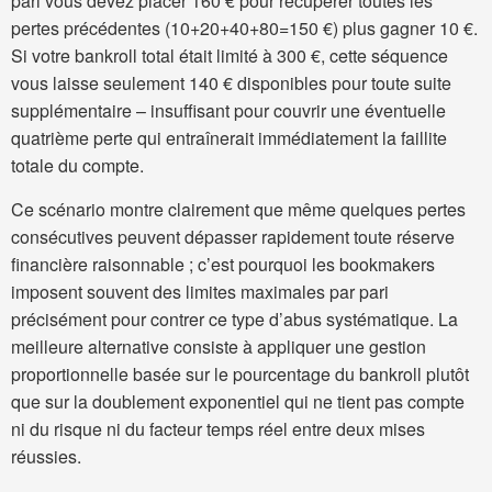
pari vous devez placer 160 € pour récupérer toutes les
pertes précédentes (10+20+40+80=150 €) plus gagner 10 €.
Si votre bankroll total était limité à 300 €, cette séquence
vous laisse seulement 140 € disponibles pour toute suite
supplémentaire – insuffisant pour couvrir une éventuelle
quatrième perte qui entraînerait immédiatement la faillite
totale du compte.
Ce scénario montre clairement que même quelques pertes
consécutives peuvent dépasser rapidement toute réserve
financière raisonnable ; c’est pourquoi les bookmakers
imposent souvent des limites maximales par pari
précisément pour contrer ce type d’abus systématique. La
meilleure alternative consiste à appliquer une gestion
proportionnelle basée sur le pourcentage du bankroll plutôt
que sur la doublement exponentiel qui ne tient pas compte
ni du risque ni du facteur temps réel entre deux mises
réussies.