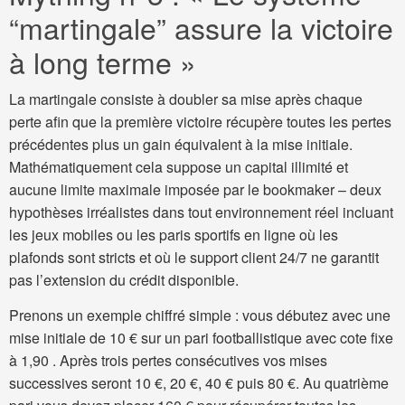
“martingale” assure la victoire
à long terme »
La martingale consiste à doubler sa mise après chaque
perte afin que la première victoire récupère toutes les pertes
précédentes plus un gain équivalent à la mise initiale.
Mathématiquement cela suppose un capital illimité et
aucune limite maximale imposée par le bookmaker – deux
hypothèses irréalistes dans tout environnement réel incluant
les jeux mobiles ou les paris sportifs en ligne où les
plafonds sont stricts et où le support client 24/7 ne garantit
pas l’extension du crédit disponible.
Prenons un exemple chiffré simple : vous débutez avec une
mise initiale de 10 € sur un pari footballistique avec cote fixe
à 1,90 . Après trois pertes consécutives vos mises
successives seront 10 €, 20 €, 40 € puis 80 €. Au quatrième