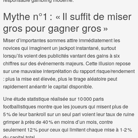
Mythe n°1 : « Il suffit de miser
gros pour gagner gros »
Miser d’importantes sommes attire immédiatement les
novices qui imaginent un jackpot instantané, surtout
lorsqu’ils voient des publicités vantant des gains à six
chiffres sur des événements majeurs. Cette illusion repose
sur une mauvaise interprétation du rapport risque/rendement
: plus la mise est élevée, plus le tirage aléatoire peut
rapidement anéantir le capital disponible.
Une étude statistique réalisée sur 10 000 paris
footballistiques montre que les joueurs qui misent plus de
5 % de leur bankroll sur un seul pari voient leur taux de ruine
grimper à près de 40 % en moins d’un mois, contre
seulement 12 % pour ceux qui limitent chaque mise à 1‑2 %
du capital total.