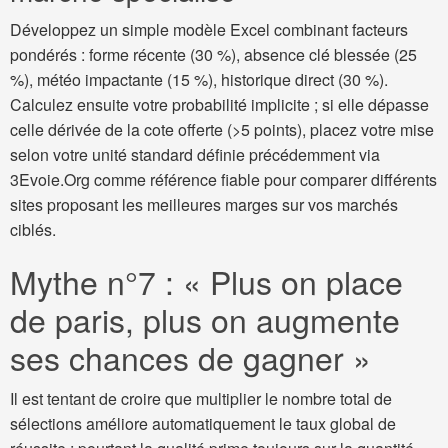
Développez un simple modèle Excel combinant facteurs
pondérés : forme récente (30 %), absence clé blessée (25
%), météo impactante (15 %), historique direct (30 %).
Calculez ensuite votre probabilité implicite ; si elle dépasse
celle dérivée de la cote offerte (>5 points), placez votre mise
selon votre unité standard définie précédemment via
3Evoie.Org comme référence fiable pour comparer différents
sites proposant les meilleures marges sur vos marchés
ciblés.
Mythe n°7 : « Plus on place
de paris, plus on augmente
ses chances de gagner »
Il est tentant de croire que multiplier le nombre total de
sélections améliore automatiquement le taux global de