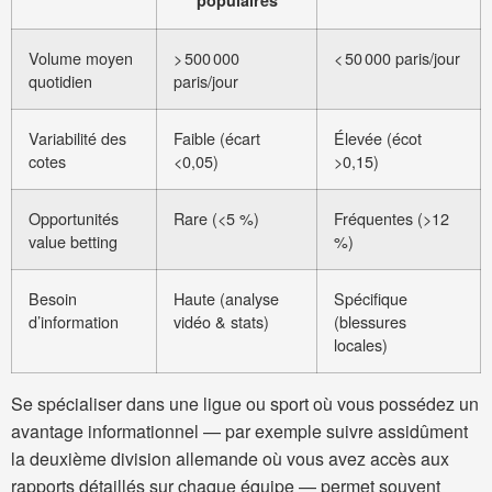
populaires
Volume moyen
> 500 000
< 50 000 paris/jour
quotidien
paris/jour
Variabilité des
Faible (écart
Élevée (écot
cotes
<0,05)
>0,15)
Opportunités
Rare (<5 %)
Fréquentes (>12
value betting
%)
Besoin
Haute (analyse
Spécifique
d’information
vidéo & stats)
(blessures
locales)
Se spécialiser dans une ligue ou sport où vous possédez un
avantage informationnel — par exemple suivre assidûment
la deuxième division allemande où vous avez accès aux
rapports détaillés sur chaque équipe — permet souvent