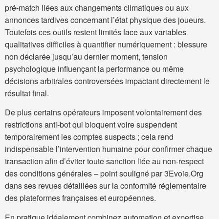
pré‑match liées aux changements climatiques ou aux
annonces tardives concernant l’état physique des joueurs.
Toutefois ces outils restent limités face aux variables
qualitatives difficiles à quantifier numériquement : blessure
non déclarée jusqu’au dernier moment, tension
psychologique influençant la performance ou même
décisions arbitrales controversées impactant directement le
résultat final.
De plus certains opérateurs imposent volontairement des
restrictions anti‑bot qui bloquent voire suspendent
temporairement les comptes suspects ; cela rend
indispensable l’intervention humaine pour confirmer chaque
transaction afin d’éviter toute sanction liée au non‑respect
des conditions générales – point souligné par 3Evoie.Org
dans ses revues détaillées sur la conformité réglementaire
des plateformes françaises et européennes.
En pratique idéalement combinez automation et expertise