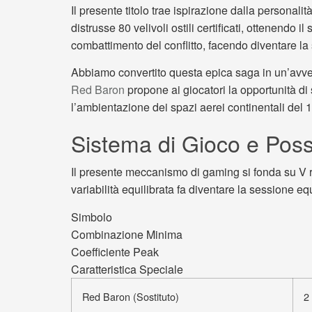
Il presente titolo trae ispirazione dalla personal
distrusse 80 velivoli ostili certificati, ottenendo
combattimento del conflitto, facendo diventare la
Abbiamo convertito questa epica saga in un’avve
Red Baron
propone ai giocatori la opportunità di
l’ambientazione dei spazi aerei continentali del 
Sistema di Gioco e Possi
Il presente meccanismo di gaming si fonda su V ru
variabilità equilibrata fa diventare la sessione equ
Simbolo
Combinazione Minima
Coefficiente Peak
Caratteristica Speciale
Red Baron (Sostituto)
2