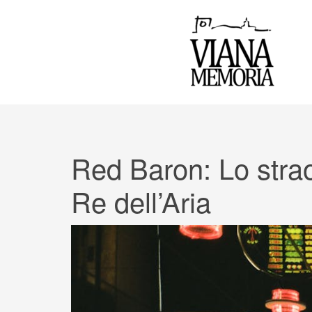
Red Baron: Lo strao
Re dell’Aria