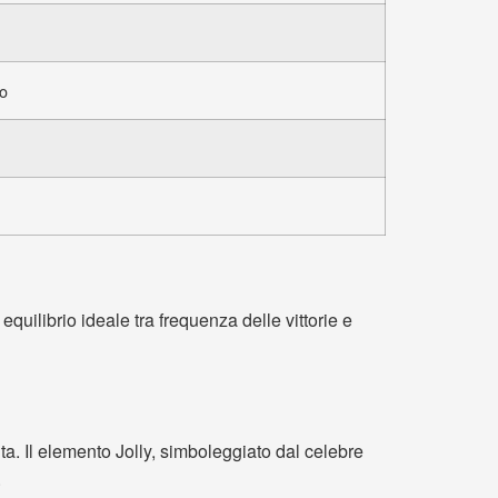
to
quilibrio ideale tra frequenza delle vittorie e
ta. Il elemento Jolly, simboleggiato dal celebre
.