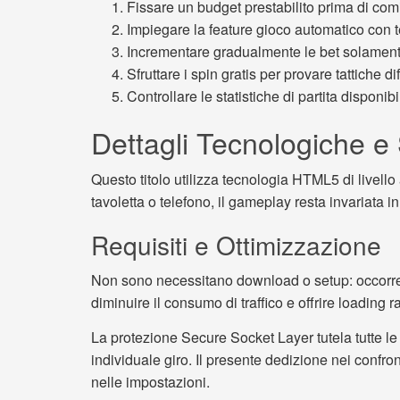
Fissare un budget prestabilito prima di com
Impiegare la feature gioco automatico con tet
Incrementare gradualmente le bet solament
Sfruttare i spin gratis per provare tattiche 
Controllare le statistiche di partita disponib
Dettagli Tecnologiche e
Questo titolo utilizza tecnologia HTML5 di livello
tavoletta o telefono, il gameplay resta invariata i
Requisiti e Ottimizzazione
Non sono necessitano download o setup: occorre
diminuire il consumo di traffico e offrire loading
La protezione Secure Socket Layer tutela tutte le t
individuale giro. Il presente dedizione nei confron
nelle impostazioni.