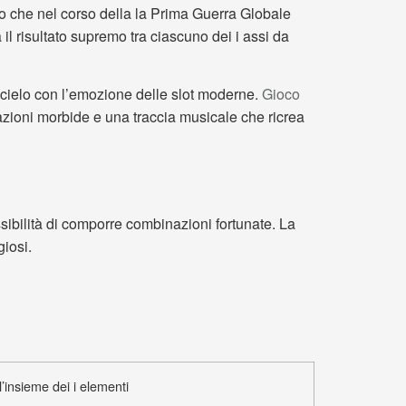
ico che nel corso della la Prima Guerra Globale
 il risultato supremo tra ciascuno dei i assi da
 cielo con l’emozione delle slot moderne.
Gioco
mazioni morbide e una traccia musicale che ricrea
sibilità di comporre combinazioni fortunate. La
giosi.
l’insieme dei i elementi