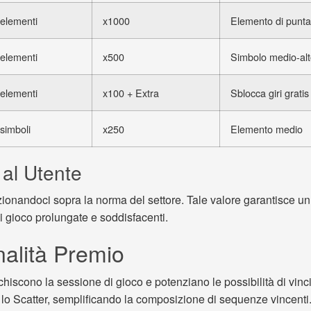
 elementi
x1000
Elemento di punta
 elementi
x500
Simbolo medio-al
 elementi
x100 + Extra
Sblocca giri gratis
 simboli
x250
Elemento medio
al Utente
zionandoci sopra la norma del settore. Tale valore garantisce un e
i gioco prolungate e soddisfacenti.
nalità Premio
chiscono la sessione di gioco e potenziano le possibilità di vinci
o lo Scatter, semplificando la composizione di sequenze vincenti