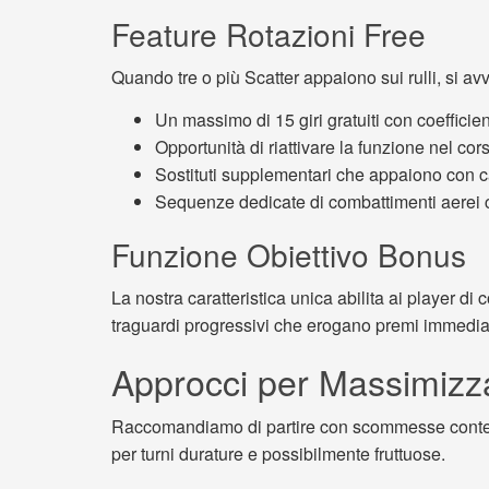
Feature Rotazioni Free
Quando tre o più Scatter appaiono sui rulli, si av
Un massimo di 15 giri gratuiti con coefficie
Opportunità di riattivare la funzione nel cor
Sostituti supplementari che appaiono con 
Sequenze dedicate di combattimenti aerei c
Funzione Obiettivo Bonus
La nostra caratteristica unica abilita ai player d
traguardi progressivi che erogano premi immediati
Approcci per Massimizza
Raccomandiamo di partire con scommesse contenute
per turni durature e possibilmente fruttuose.