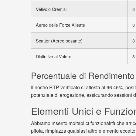
Velivolo Cremisi
3
Aereo delle Forze Alleate
3
Scatter (Aereo pesante)
3
Distintivo al Valore
3
Percentuale di Rendimento 
Il nostro RTP verificato si attesta al 96.45%, posi
potenziale di erogazione, assicurando sessioni d
Elementi Unici e Funzio
Abbiamo inserito molteplici funzionalità che arric
pilota, rimpiazza qualsiasi altro elemento eccett