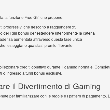
via la funzione Free Giri che propone:
nti progressivi che riescono a raggiungere x5
so dei i giri bonus per estendere ulteriormente la catena
cadenza aumentata attraverso questa fase unica
he festeggiano qualsiasi premio rilevante
i collezionare crediti obiettivo durante il gaming normale. Comple
 o ingresso a turni bonus esclusivi.
re il Divertimento di Gaming
 per familiarizzare con le regole e i pattern di pagamento. La 