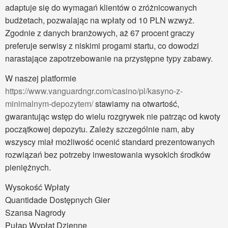
adaptuje się do wymagań klientów o zróżnicowanych
budżetach, pozwalając na wpłaty od 10 PLN wzwyż.
Zgodnie z danych branżowych, aż 67 procent graczy
preferuje serwisy z niskimi progami startu, co dowodzi
narastające zapotrzebowanie na przystępne typy zabawy.
W naszej platformie
https://www.vanguardngr.com/casino/pl/kasyno-z-
minimalnym-depozytem/
stawiamy na otwartość,
gwarantując wstęp do wielu rozgrywek nie patrząc od kwoty
początkowej depozytu. Zależy szczególnie nam, aby
wszyscy miał możliwość ocenić standard prezentowanych
rozwiązań bez potrzeby inwestowania wysokich środków
pieniężnych.
Wysokość Wpłaty
Quantidade Dostępnych Gier
Szansa Nagrody
Pułap Wypłat Dzienne