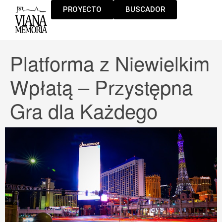
PROYECTO
BUSCADOR
Platforma z Niewielkim
Wpłatą – Przystępna
Gra dla Każdego