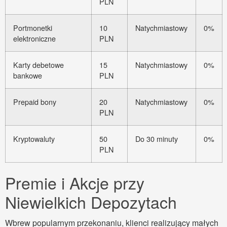
PLN
Portmonetki
10
Natychmiastowy
0%
elektroniczne
PLN
Karty debetowe
15
Natychmiastowy
0%
bankowe
PLN
Prepaid bony
20
Natychmiastowy
0%
PLN
Kryptowaluty
50
Do 30 minuty
0%
PLN
Premie i Akcje przy
Niewielkich Depozytach
Wbrew popularnym przekonaniu, klienci realizujący małych