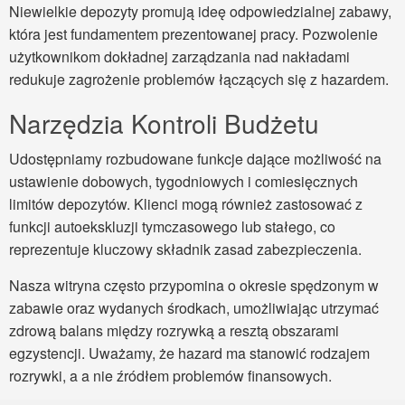
Niewielkie depozyty promują ideę odpowiedzialnej zabawy,
która jest fundamentem prezentowanej pracy. Pozwolenie
użytkownikom dokładnej zarządzania nad nakładami
redukuje zagrożenie problemów łączących się z hazardem.
Narzędzia Kontroli Budżetu
Udostępniamy rozbudowane funkcje dające możliwość na
ustawienie dobowych, tygodniowych i comiesięcznych
limitów depozytów. Klienci mogą również zastosować z
funkcji autoekskluzji tymczasowego lub stałego, co
reprezentuje kluczowy składnik zasad zabezpieczenia.
Nasza witryna często przypomina o okresie spędzonym w
zabawie oraz wydanych środkach, umożliwiając utrzymać
zdrową balans między rozrywką a resztą obszarami
egzystencji. Uważamy, że hazard ma stanowić rodzajem
rozrywki, a a nie źródłem problemów finansowych.