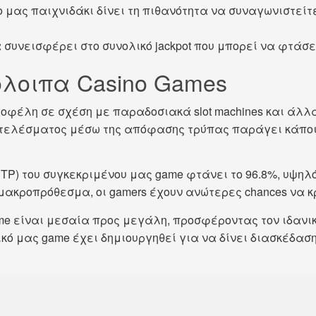
 μας παιχνιδάκι δίνει τη πιθανότητα να συναγωνιστείτε 
συνεισφέρει στο συνολικό jackpot που μπορεί να φτάσει
λοιπα Casino Games
φέλη σε σχέση με παραδοσιακά slot machines και άλλα a
οτελέσματος μέσω της απόφασης τρύπας παράγει κάποι
RTP) του συγκεκριμένου μας game φτάνει το 96.8%, υψηλ
 μακροπρόθεσμα, οι gamers έχουν ανώτερες chances να κρα
Game είναι μεσαία προς μεγάλη, προσφέροντας τον ιδανι
κό μας game έχει δημιουργηθεί για να δίνει διασκέδαση