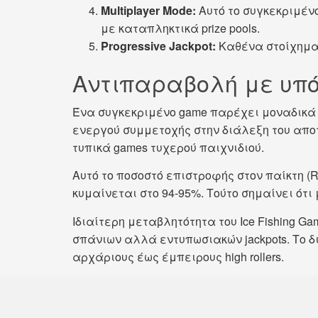
Multiplayer Mode:
Αυτό το συγκεκριμένο
με καταπληκτικά prize pools.
Progressive Jackpot:
Καθένα στοίχημα 
Αντιπαραβολή με υπό
Ένα συγκεκριμένο game παρέχει μοναδικά ο
ενεργού συμμετοχής στην διάλεξη του απ
τυπικά games τυχερού παιχνιδιού.
Αυτό το ποσοστό επιστροφής στον παίκτη (
κυμαίνεται στο 94-95%. Τούτο σημαίνει ότι
Ιδιαίτερη μεταβλητότητα του Ice Fishing 
σπάνιων αλλά εντυπωσιακών jackpots. Το δι
αρχάριους έως έμπειρους high rollers.