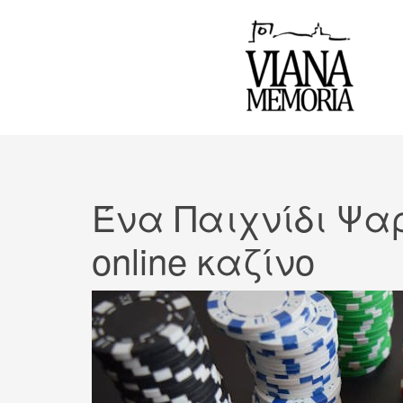
Ένα Παιχνίδι Ψα
online καζίνο