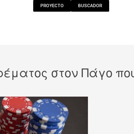
PROYECTO
BUSCADOR
ρέματος στον Πάγο πο