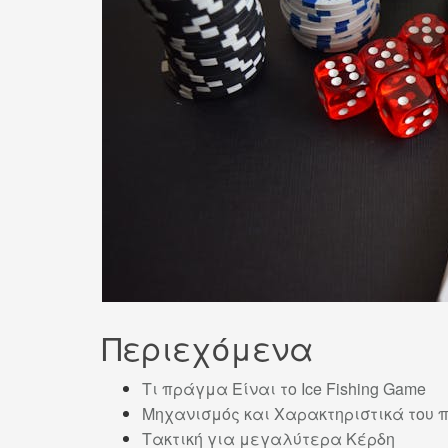
Περιεχόμενα
Τι πράγμα Είναι το Ice Fishing Game
Μηχανισμός και Χαρακτηριστικά του π
Τακτική για μεγαλύτερα Κέρδη