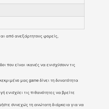
ται από ανεξάρτητους φορείς,
οι που είναι ικανές να ενισχύσουν τις
γκεκριμένο μας game δίνει τη δυνατότητα
ή ενισχύει τις πιθανότητες να βρείτε
μήστε συνεχώς τη ανώτατη διάρκεια για να