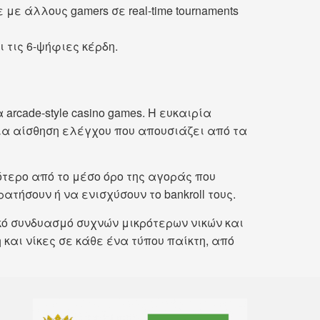
με άλλους gamers σε real-time tournaments
 τις 6-ψήφιες κέρδη.
rcade-style casino games. Η ευκαιρία
α αίσθηση ελέγχου που απουσιάζει από τα
ότερο από το μέσο όρο της αγοράς που
τήσουν ή να ενισχύσουν το bankroll τους.
κό συνδυασμό συχνών μικρότερων νικών και
 και νίκες σε κάθε ένα τύπου παίκτη, από