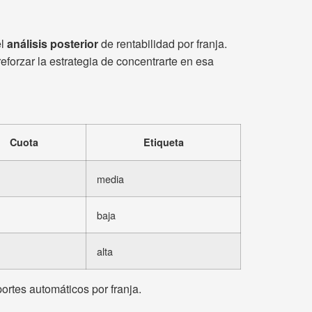
el
análisis posterior
de rentabilidad por franja.
reforzar la estrategia de concentrarte en esa
Cuota
Etiqueta
media
baja
alta
portes automáticos por franja.