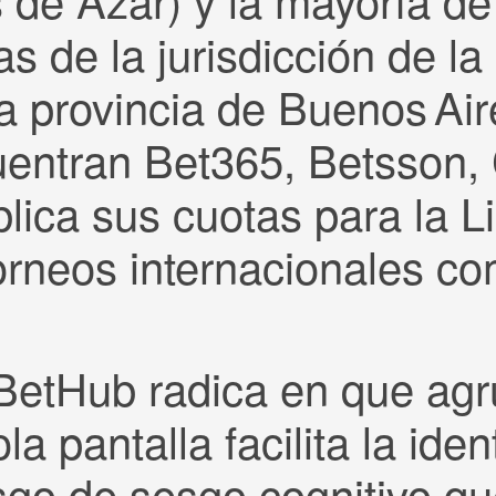
as de la jurisdicción de l
a provincia de Buenos Air
uentran
Bet365
,
Betsson
,
lica sus cuotas para la Li
torneos internacionales c
 BetHub radica en que
agr
 pantalla facilita la iden
esgo de sesgo cognitivo q