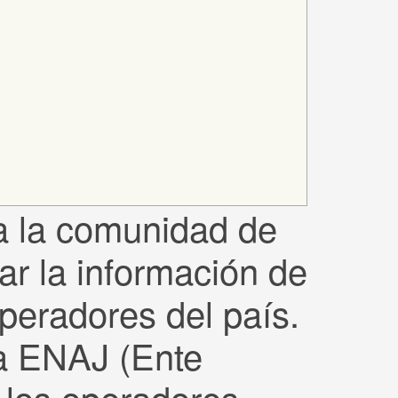
a la comunidad de
ar
la información de
operadores del país.
la ENAJ (Ente
 los operadores