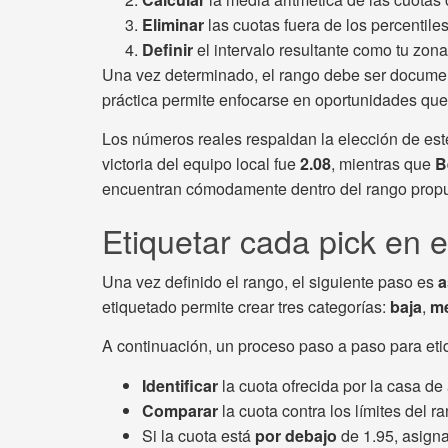
Eliminar
las cuotas fuera de los percentiles
Definir
el intervalo resultante como tu zona
Una vez determinado, el rango debe ser document
práctica permite enfocarse en oportunidades qu
Los números reales respaldan la elección de est
victoria del equipo local fue
2.08
, mientras que
B
encuentran cómodamente dentro del rango propue
Etiquetar cada pick en e
Una vez definido el rango, el siguiente paso es
a
etiquetado permite crear tres categorías:
baja
,
m
A continuación, un proceso paso a paso para eti
Identificar
la cuota ofrecida por la casa de
Comparar
la cuota contra los límites del r
Si la cuota está
por debajo
de 1.95, asigna