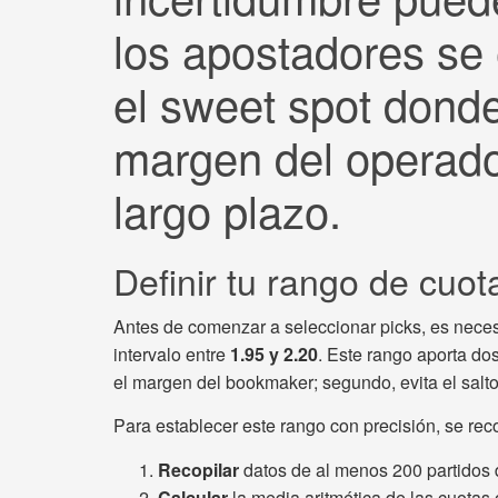
los apostadores se
el
sweet spot
donde 
margen del operado
largo plazo.
Definir tu rango de cuo
Antes de comenzar a seleccionar picks, es nece
intervalo entre
1.95 y 2.20
. Este rango aporta do
el margen del bookmaker; segundo, evita el salto
Para establecer este rango con precisión, se rec
Recopilar
datos de al menos 200 partidos d
Calcular
la media aritmética de las cuotas 