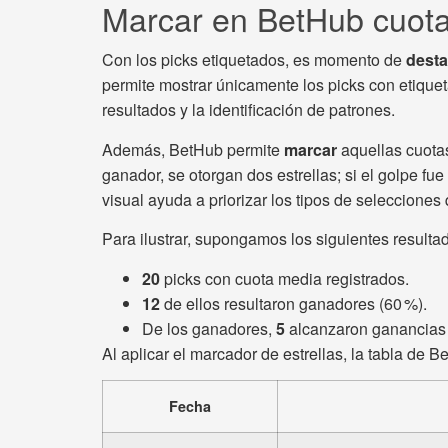
Marcar en BetHub cuot
Con los picks etiquetados, es momento de
desta
permite mostrar únicamente los picks con etique
resultados y la identificación de patrones.
Además, BetHub permite
marcar
aquellas cuotas
ganador, se otorgan dos estrellas; si el golpe fu
visual ayuda a priorizar los tipos de seleccione
Para ilustrar, supongamos los siguientes resulta
20
picks con cuota media registrados.
12
de ellos resultaron ganadores (60 %).
De los ganadores,
5
alcanzaron ganancias 
Al aplicar el marcador de estrellas, la tabla de B
Fecha