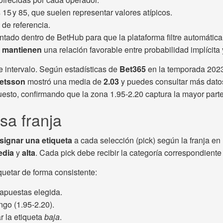
 15 y 85, que suelen representar valores atípicos.
 de referencia.
ado dentro de BetHub para que la plataforma filtre automáticam
e
mantienen
una relación favorable entre probabilidad implícita
e intervalo. Según estadísticas de
Bet365
en la temporada 2023
etsson
mostró una media de
2.03
y puedes consultar más dat
sto, confirmando que la zona 1.95‑2.20 captura la mayor parte
sa franja
signar una etiqueta
a cada selección (pick) según la franja en
edia
y
alta
. Cada pick debe recibir la categoría correspondiente
quetar de forma consistente:
 apuestas elegida.
ango (1.95‑2.20).
r la etiqueta
baja
.