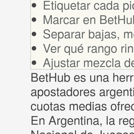
Etiquetar cada pi
Marcar en BetHu
Separar bajas, m
Ver qué rango ri
Ajustar mezcla d
BetHub es una herr
apostadores argent
cuotas medias ofrec
En Argentina, la re
Nacional de Juegos