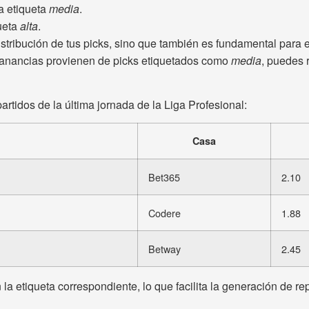
a etiqueta
media
.
queta
alta
.
distribución de tus picks, sino que también es fundamental para 
 ganancias provienen de picks etiquetados como
media
, puedes 
rtidos de la última jornada de la Liga Profesional:
Casa
Bet365
2.10
Codere
1.88
Betway
2.45
 la etiqueta correspondiente, lo que facilita la generación de re