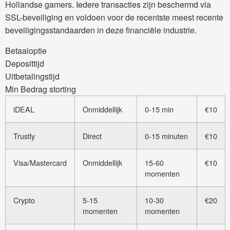
Hollandse gamers. Iedere transacties zijn beschermd via
SSL-beveiliging en voldoen voor de recentste meest recente
beveiligingsstandaarden in deze financiële industrie.
Betaaloptie
Deposittijd
Uitbetalingstijd
Min Bedrag storting
iDEAL
Onmiddellijk
0-15 min
€10
Trustly
Direct
0-15 minuten
€10
Visa/Mastercard
Onmiddellijk
15-60
€10
momenten
Crypto
5-15
10-30
€20
momenten
momenten