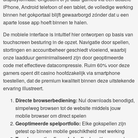
iPhone, Android telefoon of een tablet, de volledige werking
binnen het gokportaal blijft gewaarborgd zónder dat u een
aparte losse app hoeft binnen te halen.
De mobiele interface is intuïtief hier ontworpen op basis van
touchscreen besturing in de opzet. Navigatie door spellen,
stortingen en accountbeheer geschiedt vloeiend, waarbij
onze laadduur geminimaliseerd zijn door geoptimeerde
code met effectieve datacompressie. Ruim 60% voor deze
gamers opent dit casino hoofdzakelijk via smartphone
toestellen, dat de premium kwaliteit binnen deze uitstekende
ervaring illustreert.
Directe browserbediening:
Nul downloads benodigd,
simpelweg browsen tot de website middels jouw
mobile browser om direct spelen
Geoptimeerde spelportfolio:
Elke gokspellen zijn
getest op binnen mobile geschiktheid met werking