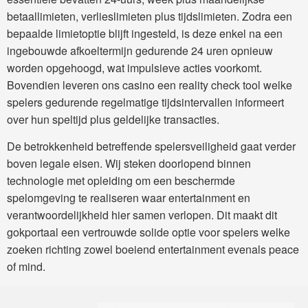
betaallimieten, verlieslimieten plus tijdslimieten. Zodra een
bepaalde limietoptie blijft ingesteld, is deze enkel na een
ingebouwde afkoeltermijn gedurende 24 uren opnieuw
worden opgehoogd, wat impulsieve acties voorkomt.
Bovendien leveren ons casino een reality check tool welke
spelers gedurende regelmatige tijdsintervallen informeert
over hun speltijd plus geldelijke transacties.
De betrokkenheid betreffende spelersveiligheid gaat verder
boven legale eisen. Wij steken doorlopend binnen
technologie met opleiding om een beschermde
spelomgeving te realiseren waar entertainment en
verantwoordelijkheid hier samen verlopen. Dit maakt dit
gokportaal een vertrouwde solide optie voor spelers welke
zoeken richting zowel boeiend entertainment evenals peace
of mind.