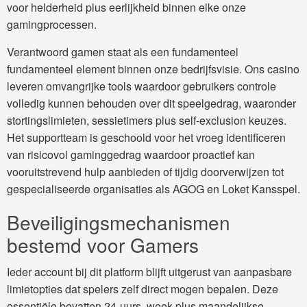
voor helderheid plus eerlijkheid binnen elke onze
gamingprocessen.
Verantwoord gamen staat als een fundamenteel
fundamenteel element binnen onze bedrijfsvisie. Ons casino
leveren omvangrijke tools waardoor gebruikers controle
volledig kunnen behouden over dit speelgedrag, waaronder
stortingslimieten, sessietimers plus self-exclusion keuzes.
Het supportteam is geschoold voor het vroeg identificeren
van risicovol gaminggedrag waardoor proactief kan
vooruitstrevend hulp aanbieden of tijdig doorverwijzen tot
gespecialiseerde organisaties als AGOG en Loket Kansspel.
Beveiligingsmechanismen
bestemd voor Gamers
Ieder account bij dit platform blijft uitgerust van aanpasbare
limietopties dat spelers zelf direct mogen bepalen. Deze
essentiële bevatten 24-uurs, week plus maandelijkse