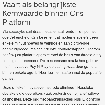
Vaart als belangrijkste
Kernwaarde binnen Ons
Platform
Via
speedybets.nl
draait het allemaal rondom tempo met
doeltreffendheid. Ons beseffen dat moderne spelers geen
enkele minuut hoeven te verknoeien aan tijdrovende
aanmeldprocedures of eindeloze controlestappen. Daarom
heeft wij dit platform opgezet rond de basis van directe entry
richting entertainment. Dit mechanisme maakt hier gebruik
met innovatieve Pay N Play-oplossing, waardoor gamers
binnen enkele ogenblikken kunnen starten met de populaire
games.
Deze unieke innovatieve methode elimineert klassieke
obstakels die gebruikers vaak ondervinden bij alternatieve
casinosites. Deze mix met banktransacties plus ID-controle
gebeurt gelijktijdig, hetgeen leidt in een vloeiende ervaring