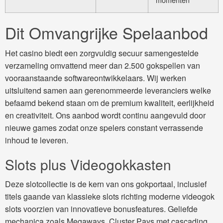
Dit Omvangrijke Spelaanbod
Het casino biedt een zorgvuldig secuur samengestelde
verzameling omvattend meer dan 2.500 gokspellen van
vooraanstaande softwareontwikkelaars. Wij werken
uitsluitend samen aan gerenommeerde leveranciers welke
befaamd bekend staan om de premium kwaliteit, eerlijkheid
en creativiteit. Ons aanbod wordt continu aangevuld door
nieuwe games zodat onze spelers constant verrassende
inhoud te leveren.
Slots plus Videogokkasten
Deze slotcollectie is de kern van ons gokportaal, inclusief
titels gaande van klassieke slots richting moderne videogok
slots voorzien van innovatieve bonusfeatures. Geliefde
mechanica zoals Megaways, Cluster Pays met cascading