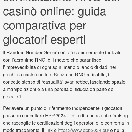
casinò online: guida
comparativa per
giocatori esperti
Il Random Number Generator, più comunemente indicato
con l’acronimo RNG, è il motore che garantisce
l’imprevedibilità di ogni spin, mano o lancio di dadi nei
giochi da casinò online. Senza un RNG affidabile, il
concetto stesso di “casualità” svanirebbe, lasciando spazio
a manipolazioni e a una perdita di fiducia da parte dei
giocatori.
Per avere un punto di riferimento indipendente, i giocatori
possono consultare EPP 2024, il sito di recensioni e ranking
che raccoglie le certificazioni degli operatori e le confronta in
modo trasparente. Il link è
https://www.epp2024.eu/
e nella