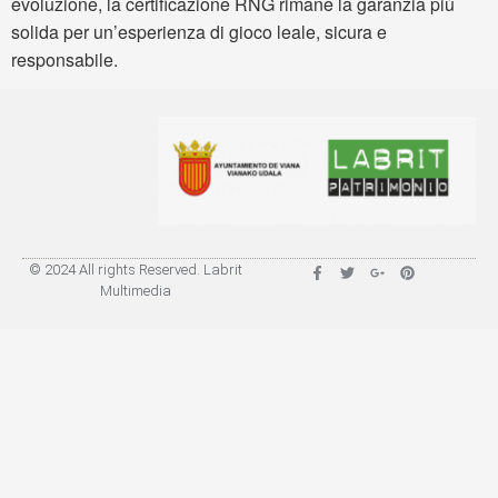
evoluzione, la certificazione RNG rimane la garanzia più
solida per un’esperienza di gioco leale, sicura e
responsabile.
© 2024 All rights Reserved. Labrit
Multimedia