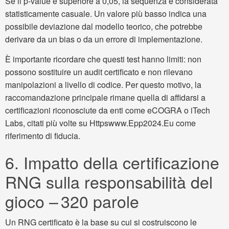
Se il p‑value è superiore a 0,05, la sequenza è considerata
statisticamente casuale. Un valore più basso indica una
possibile deviazione dal modello teorico, che potrebbe
derivare da un bias o da un errore di implementazione.
È importante ricordare che questi test hanno limiti: non
possono sostituire un audit certificato e non rilevano
manipolazioni a livello di codice. Per questo motivo, la
raccomandazione principale rimane quella di affidarsi a
certificazioni riconosciute da enti come eCOGRA o iTech
Labs, citati più volte su Httpswww.Epp2024.Eu come
riferimento di fiducia.
6. Impatto della certificazione
RNG sulla responsabilità del
gioco – 320 parole
Un RNG certificato è la base su cui si costruiscono le