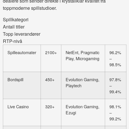
dealere som sender direkte i krystallklar kvalitet fra
toppmoderne spillstudioer.
Spillkategori
Antall titler
Topp leverandører
RTP-nivå
Spilleautomater
2100+
NetEnt, Pragmatic
96.2%
Play, Microgaming
–
98.5%
Bordspill
450+
Evolution Gaming,
97.8%
Playtech
–
99.4%
Live Casino
320+
Evolution Gaming,
98.1%
Ezugi
–
99.2%