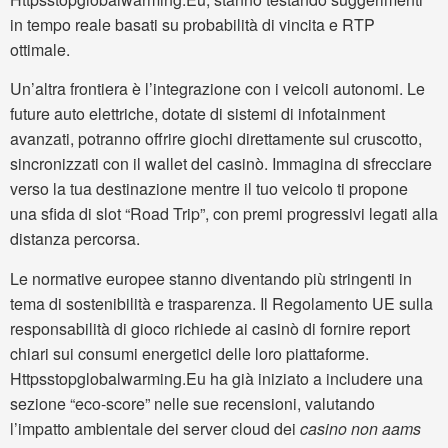
in tempo reale basati su probabilità di vincita e RTP
ottimale.
Un’altra frontiera è l’integrazione con i veicoli autonomi. Le
future auto elettriche, dotate di sistemi di infotainment
avanzati, potranno offrire giochi direttamente sul cruscotto,
sincronizzati con il wallet del casinò. Immagina di sfrecciare
verso la tua destinazione mentre il tuo veicolo ti propone
una sfida di slot “Road Trip”, con premi progressivi legati alla
distanza percorsa.
Le normative europee stanno diventando più stringenti in
tema di sostenibilità e trasparenza. Il Regolamento UE sulla
responsabilità di gioco richiede ai casinò di fornire report
chiari sui consumi energetici delle loro piattaforme.
Httpsstopglobalwarming.Eu ha già iniziato a includere una
sezione “eco‑score” nelle sue recensioni, valutando
l’impatto ambientale dei server cloud dei
casino non aams