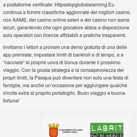
a piattaforme verificate: Httpsstopglobalwarming.Eu
continua a fornire classifiche aggiornate dei migliori casino
non AAMS, dei casino online esteri e dei casino non aams
sicuri, garantendo che ogni giocatore abbia a disposizione
solo operatori con licenze affidabili e pratiche trasparenti.
Invitiamo i lettori a provare una demo gratuita di una delle
app premiate, impostare limiti di bankroll e di tempo, e a
“cacciare” le proprie uova di bonus durante il prossimo
viaggio. Con la giusta strategia e la consapevolezza dei
propri limiti, la Pasqua può diventare non solo una festa di
famiglia, ma anche un’occasione per aggiungere qualche
vincita extra al proprio portafoglio. Buon viaggio e buona
fortuna!