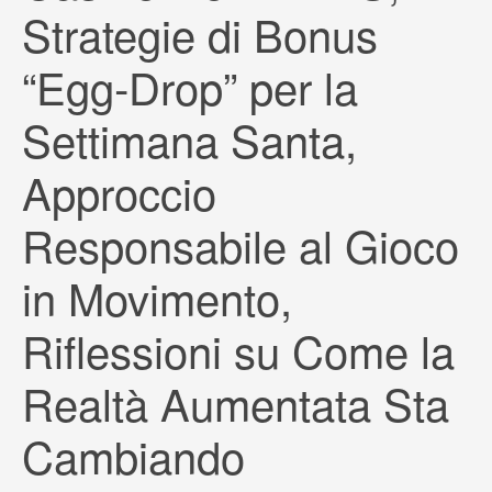
Strategie di Bonus
“Egg‑Drop” per la
Settimana Santa,
Approccio
Responsabile al Gioco
in Movimento,
Riflessioni su Come la
Realtà Aumentata Sta
Cambiando