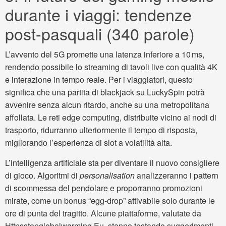
durante i viaggi: tendenze
post‑pasquali (340 parole)
L’avvento del 5G promette una latenza inferiore a 10 ms,
rendendo possibile lo streaming di tavoli live con qualità 4K
e interazione in tempo reale. Per i viaggiatori, questo
significa che una partita di blackjack su LuckySpin potrà
avvenire senza alcun ritardo, anche su una metropolitana
affollata. Le reti edge computing, distribuite vicino ai nodi di
trasporto, ridurranno ulteriormente il tempo di risposta,
migliorando l’esperienza di slot a volatilità alta.
L’intelligenza artificiale sta per diventare il nuovo consigliere
di gioco. Algoritmi di
personalisation
analizzeranno i pattern
di scommessa del pendolare e proporranno promozioni
mirate, come un bonus “egg‑drop” attivabile solo durante le
ore di punta del tragitto. Alcune piattaforme, valutate da
Httpsstopglobalwarming.Eu, stanno testando suggerimenti