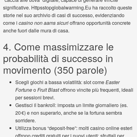
significative. Httpsstopglobalwarming.Eu ha raccolto queste
storie nel suo archivio di casi di successo, evidenziando
come i
casino non aams sicuri
offrano opportunità concrete
anche fuori dalle mura di casa.
4. Come massimizzare le
probabilità di successo in
movimento (350 parole)
Scegli giochi a bassa volatilità: slot come
Easter
Fortune
o
Fruit Blast
offrono vincite più frequenti, ideali
per sessioni brevi.
Gestisci il bankroll: imposta un limite giornaliero (es.
20 €) e non superarlo, anche se la fortuna sembra
sorridere.
Utilizza bonus “deposit‑free”: molti casino online esteri
offrono crediti gratuiti per i nuovi utenti; sfruttali per