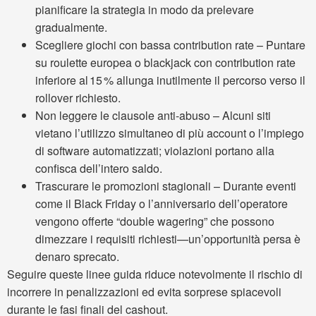
pianificare la strategia in modo da prelevare
gradualmente.
Scegliere giochi con bassa contribution rate – Puntare
su roulette europea o blackjack con contribution rate
inferiore al 15 % allunga inutilmente il percorso verso il
rollover richiesto.
Non leggere le clausole anti‑abuso – Alcuni siti
vietano l’utilizzo simultaneo di più account o l’impiego
di software automatizzati; violazioni portano alla
confisca dell’intero saldo.
Trascurare le promozioni stagionali – Durante eventi
come il Black Friday o l’anniversario dell’operatore
vengono offerte “double wagering” che possono
dimezzare i requisiti richiesti—un’opportunità persa è
denaro sprecato.
Seguire queste linee guida riduce notevolmente il rischio di
incorrere in penalizzazioni ed evita sorprese spiacevoli
durante le fasi finali del cashout.