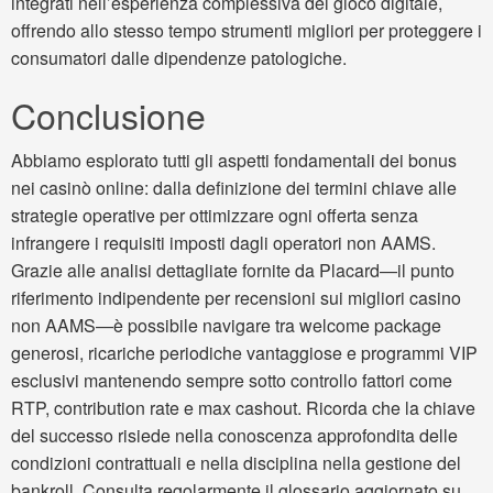
integrati nell’esperienza complessiva del gioco digitale,
offrendo allo stesso tempo strumenti migliori per proteggere i
consumatori dalle dipendenze patologiche.
Conclusione
Abbiamo esplorato tutti gli aspetti fondamentali dei bonus
nei casinò online: dalla definizione dei termini chiave alle
strategie operative per ottimizzare ogni offerta senza
infrangere i requisiti imposti dagli operatori non AAMS.
Grazie alle analisi dettagliate fornite da Placard—il punto
riferimento indipendente per recensioni sui migliori casino
non AAMS—è possibile navigare tra welcome package
generosi, ricariche periodiche vantaggiose e programmi VIP
esclusivi mantenendo sempre sotto controllo fattori come
RTP, contribution rate e max cashout. Ricorda che la chiave
del successo risiede nella conoscenza approfondita delle
condizioni contrattuali e nella disciplina nella gestione del
bankroll. Consulta regolarmente il glossario aggiornato su