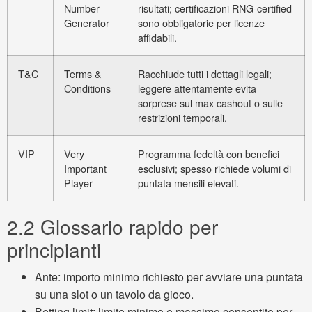
Number
risultati; certificazioni RNG‑certified
Generator
sono obbligatorie per licenze
affidabili.
T&C
Terms &
Racchiude tutti i dettagli legali;
Conditions
leggere attentamente evita
sorprese sul max cashout o sulle
restrizioni temporali.
VIP
Very
Programma fedeltà con benefici
Important
esclusivi; spesso richiede volumi di
Player
puntata mensili elevati.
2.2 Glossario rapido per
principianti
Ante: importo minimo richiesto per avviare una puntata
su una slot o un tavolo da gioco.
Betting limit: limite minimo e massimo consentito per