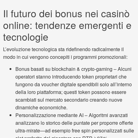
Il futuro dei bonus nei casinò
online: tendenze emergenti e
tecnologie
L’evoluzione tecnologica sta ridefinendo radicalmente il
modo in cui vengono concepiti i programmi promozionali:
Bonus basati su blockchain & crypto‑gaming – Alcuni
operatori stanno introducendo token proprietari che
fungono da voucher digitale spendibili solo all’interno
della loro piattaforma; questi token possono essere
scambiati sul mercato secondario creando nuove
dinamiche economiche.
Personalizzazione mediante AI – Algoritmi avanzati
analizzano lo storico delle puntate per proporre offerte
ultra‑mirate—ad esempio free spin personalizzati sulle