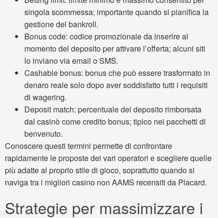
singola scommessa; importante quando si pianifica la
gestione del bankroll.
Bonus code: codice promozionale da inserire al
momento del deposito per attivare l’offerta; alcuni siti
lo inviano via email o SMS.
Cashable bonus: bonus che può essere trasformato in
denaro reale solo dopo aver soddisfatto tutti i requisiti
di wagering.
Deposit match: percentuale del deposito rimborsata
dal casinò come credito bonus; tipico nei pacchetti di
benvenuto.
Conoscere questi termini permette di confrontare
rapidamente le proposte dei vari operatori e scegliere quelle
più adatte al proprio stile di gioco, soprattutto quando si
naviga tra i migliori casino non AAMS recensiti da Placard.
Strategie per massimizzare i