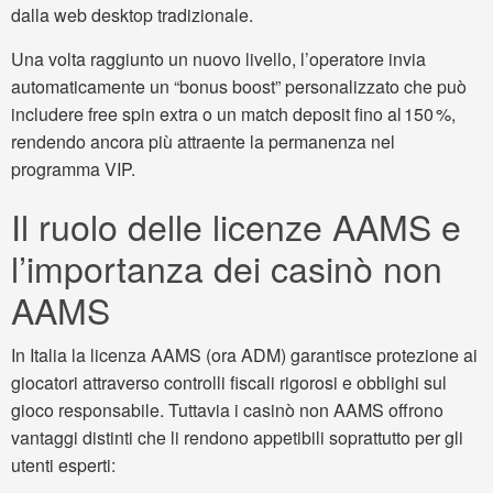
dalla web desktop tradizionale.
Una volta raggiunto un nuovo livello, l’operatore invia
automaticamente un “bonus boost” personalizzato che può
includere free spin extra o un match deposit fino al 150 %,
rendendo ancora più attraente la permanenza nel
programma VIP.
Il ruolo delle licenze AAMS e
l’importanza dei casinò non
AAMS
In Italia la licenza AAMS (ora ADM) garantisce protezione ai
giocatori attraverso controlli fiscali rigorosi e obblighi sul
gioco responsabile. Tuttavia i casinò non AAMS offrono
vantaggi distinti che li rendono appetibili soprattutto per gli
utenti esperti: