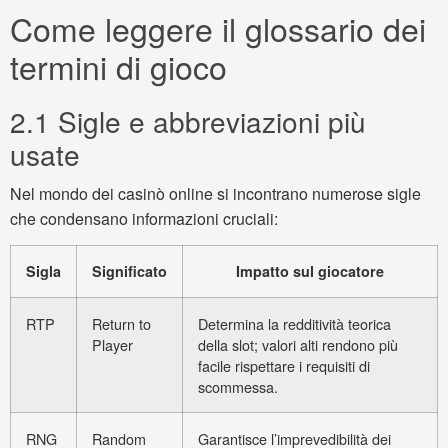
Come leggere il glossario dei
termini di gioco
2.1 Sigle e abbreviazioni più
usate
Nel mondo dei casinò online si incontrano numerose sigle
che condensano informazioni cruciali:
Sigla
Significato
Impatto sul giocatore
RTP
Return to
Determina la redditività teorica
Player
della slot; valori alti rendono più
facile rispettare i requisiti di
scommessa.
RNG
Random
Garantisce l’imprevedibilità dei