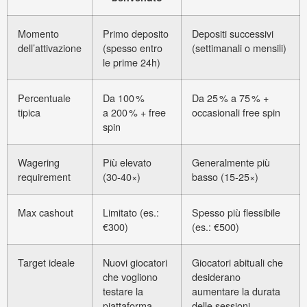
Momento
Primo deposito
Depositi successivi
dell’attivazione
(spesso entro
(settimanali o mensili)
le prime 24h)
Percentuale
Da 100 %
Da 25 % a 75 % +
tipica
a 200 % + free
occasionali free spin
spin
Wagering
Più elevato
Generalmente più
requirement
(30‑40×)
basso (15‑25×)
Max cashout
Limitato (es.:
Spesso più flessibile
€300)
(es.: €500)
Target ideale
Nuovi giocatori
Giocatori abituali che
che vogliono
desiderano
testare la
aumentare la durata
piattaforma
delle sessioni