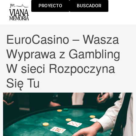
PROYECTO
BUSCADOR
EuroCasino – Wasza
Wyprawa z Gambling
W sieci Rozpoczyna
Się Tu