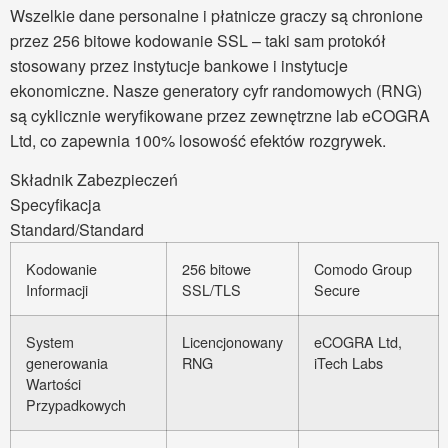
Wszelkie dane personalne i płatnicze graczy są chronione
przez 256 bitowe kodowanie SSL – taki sam protokół
stosowany przez instytucje bankowe i instytucje
ekonomiczne. Nasze generatory cyfr randomowych (RNG)
są cyklicznie weryfikowane przez zewnętrzne lab eCOGRA
Ltd, co zapewnia 100% losowość efektów rozgrywek.
Składnik Zabezpieczeń
Specyfikacja
Standard/Standard
Kodowanie
256 bitowe
Comodo Group
Informacji
SSL/TLS
Secure
System
Licencjonowany
eCOGRA Ltd,
generowania
RNG
iTech Labs
Wartości
Przypadkowych