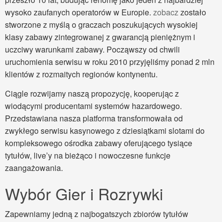
wysoko zaufanych operatorów w Europie.
zobacz
zostało
stworzone z myślą o graczach poszukujących wysokiej
klasy zabawy zintegrowanej z gwarancją pieniężnym i
uczciwy warunkami zabawy. Począwszy od chwili
uruchomienia serwisu w roku 2010 przyjęliśmy ponad 2 mln
klientów z rozmaitych regionów kontynentu.
Ciągle rozwijamy naszą propozycję, kooperując z
wiodącymi producentami systemów hazardowego.
Przedstawiana nasza platforma transformowała od
zwykłego serwisu kasynowego z dziesiątkami slotami do
kompleksowego ośrodka zabawy oferującego tysiące
tytułów, live’y na bieżąco i nowoczesne funkcje
zaangażowania.
Wybór Gier i Rozrywki
Zapewniamy jedną z najbogatszych zbiorów tytułów