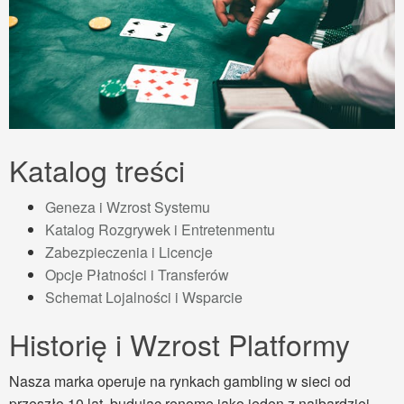
Katalog treści
Geneza i Wzrost Systemu
Katalog Rozgrywek i Entretenmentu
Zabezpieczenia i Licencje
Opcje Płatności i Transferów
Schemat Lojalności i Wsparcie
Historię i Wzrost Platformy
Nasza marka operuje na rynkach gambling w sieci od
przeszło 10 lat, budując renomę jako jeden z najbardziej