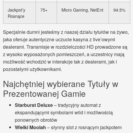
Jackpot’y
75+
Micro Gaming, NetEnt
94.5%
Rosnące
Specjalnie dumni jesteśmy z naszej działu tytułów na żywo,
jaka oferuje autentyczne uczucie kasyna z live’owymi
dealerami. Transmisje w rozdzielczości HD prowadzone są
z wysoko wyposażonych pomieszczeń, a uczestnicy mają
możliwość wchodzić w interakcje tak z dealerami, jak i
pozostałymi użytkownikami.
Najchętniej wybierane Tytuły w
Prezentowanej Gamie
Starburst Deluxe
– tradycyjny automat z
ekspandującymi symbolami wild i możliwością
ponownych obrotów
Wielki Moolah
– słynny slot z rosnącym jackpotem