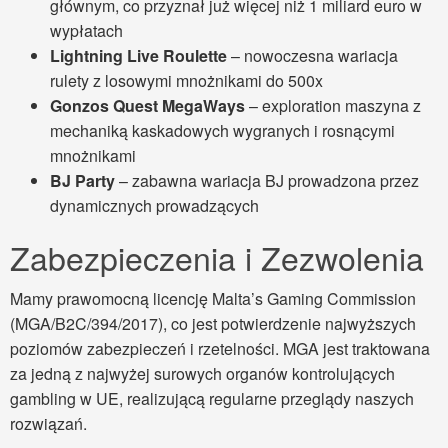
głównym, co przyznał już więcej niż 1 miliard euro w
wypłatach
Lightning Live Roulette
– nowoczesna wariacja
rulety z losowymi mnożnikami do 500x
Gonzos Quest MegaWays
– exploration maszyna z
mechaniką kaskadowych wygranych i rosnącymi
mnożnikami
BJ Party
– zabawna wariacja BJ prowadzona przez
dynamicznych prowadzących
Zabezpieczenia i Zezwolenia
Mamy prawomocną licencję Malta’s Gaming Commission
(MGA/B2C/394/2017), co jest potwierdzenie najwyższych
poziomów zabezpieczeń i rzetelności. MGA jest traktowana
za jedną z najwyżej surowych organów kontrolujących
gambling w UE, realizującą regularne przeglądy naszych
rozwiązań.