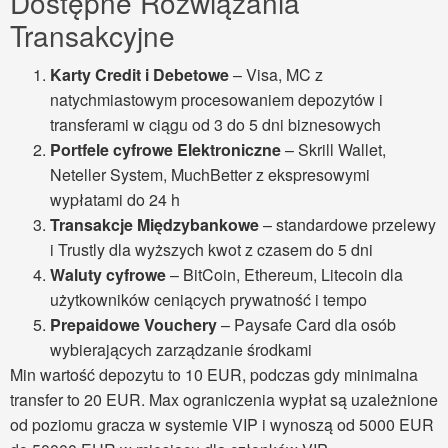
Dostępne Rozwiązania
Transakcyjne
Karty Credit i Debetowe
– Visa, MC z
natychmiastowym procesowaniem depozytów i
transferami w ciągu od 3 do 5 dni biznesowych
Portfele cyfrowe Elektroniczne
– Skrill Wallet,
Neteller System, MuchBetter z ekspresowymi
wypłatami do 24 h
Transakcje Międzybankowe
– standardowe przelewy
i Trustly dla wyższych kwot z czasem do 5 dni
Waluty cyfrowe
– BitCoin, Ethereum, Litecoin dla
użytkowników ceniących prywatność i tempo
Prepaidowe Vouchery
– Paysafe Card dla osób
wybierających zarządzanie środkami
Min wartość depozytu to 10 EUR, podczas gdy minimalna
transfer to 20 EUR. Max ograniczenia wypłat są uzależnione
od poziomu gracza w systemie VIP i wynoszą od 5000 EUR