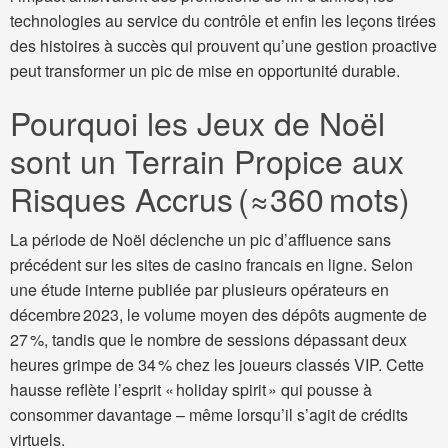
technologies au service du contrôle et enfin les leçons tirées
des histoires à succès qui prouvent qu’une gestion proactive
peut transformer un pic de mise en opportunité durable.
Pourquoi les Jeux de Noël
sont un Terrain Propice aux
Risques Accrus (≈360 mots)
La période de Noël déclenche un pic d’affluence sans
précédent sur les sites de casino francais en ligne. Selon
une étude interne publiée par plusieurs opérateurs en
décembre 2023, le volume moyen des dépôts augmente de
27 %, tandis que le nombre de sessions dépassant deux
heures grimpe de 34 % chez les joueurs classés VIP. Cette
hausse reflète l’esprit « holiday spirit » qui pousse à
consommer davantage – même lorsqu’il s’agit de crédits
virtuels.