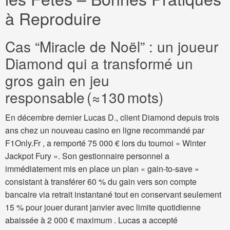
à Reproduire
Cas “Miracle de Noël” : un joueur
Diamond qui a transformé un
gros gain en jeu
responsable (≈130 mots)
En décembre dernier Lucas D., client Diamond depuis trois
ans chez un nouveau casino en ligne recommandé par
F1Only.Fr , a remporté 75 000 € lors du tournoi « Winter
Jackpot Fury ». Son gestionnaire personnel a
immédiatement mis en place un plan « gain‑to‑save »
consistant à transférer 60 % du gain vers son compte
bancaire via retrait instantané tout en conservant seulement
15 % pour jouer durant janvier avec limite quotidienne
abaissée à 2 000 € maximum . Lucas a accepté