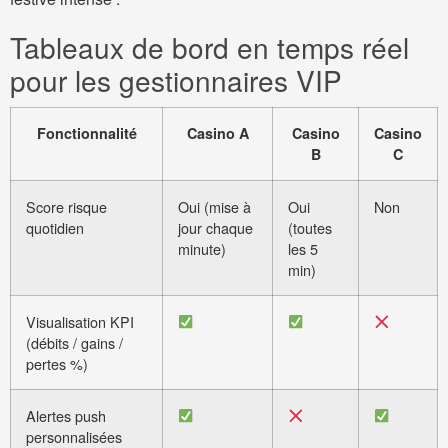
Tableaux de bord en temps réel
pour les gestionnaires VIP
Fonctionnalité
Casino A
Casino
Casino
B
C
Score risque
Oui (mise à
Oui
Non
quotidien
jour chaque
(toutes
minute)
les 5
min)
Visualisation KPI
(débits / gains /
pertes %)
Alertes push
personnalisées