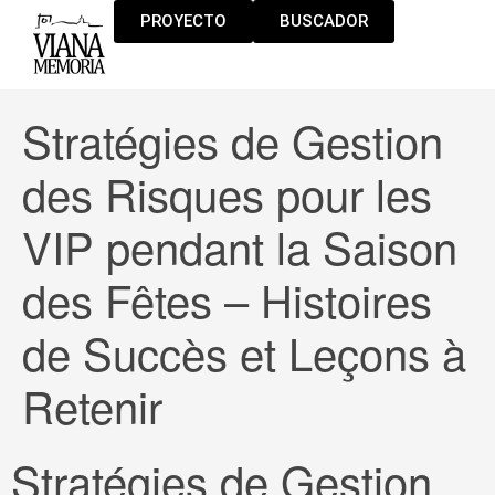
PROYECTO
BUSCADOR
Stratégies de Gestion
des Risques pour les
VIP pendant la Saison
des Fêtes – Histoires
de Succès et Leçons à
Retenir
Stratégies de Gestion