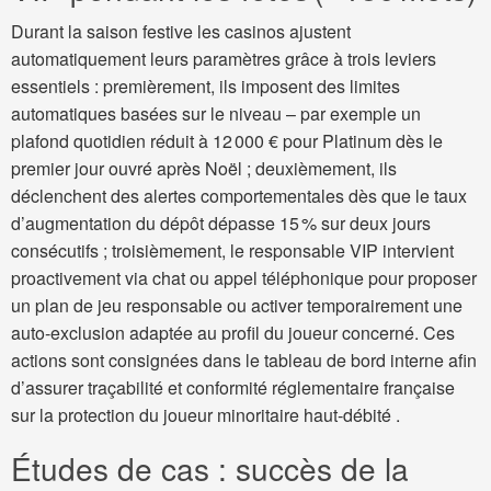
Durant la saison festive les casinos ajustent
automatiquement leurs paramètres grâce à trois leviers
essentiels : premièrement, ils imposent des limites
automatiques basées sur le niveau – par exemple un
plafond quotidien réduit à 12 000 € pour Platinum dès le
premier jour ouvré après Noël ; deuxièmement, ils
déclenchent des alertes comportementales dès que le taux
d’augmentation du dépôt dépasse 15 % sur deux jours
consécutifs ; troisièmement, le responsable VIP intervient
proactivement via chat ou appel téléphonique pour proposer
un plan de jeu responsable ou activer temporairement une
auto‑exclusion adaptée au profil du joueur concerné. Ces
actions sont consignées dans le tableau de bord interne afin
d’assurer traçabilité et conformité réglementaire française
sur la protection du joueur minoritaire haut‑débité .
Études de cas : succès de la