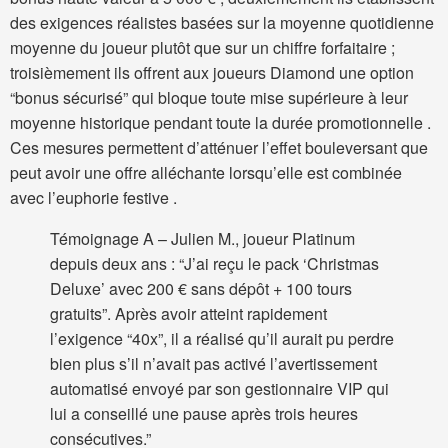
des exigences réalistes basées sur la moyenne quotidienne
moyenne du joueur plutôt que sur un chiffre forfaitaire ;
troisièmement ils offrent aux joueurs Diamond une option
“bonus sécurisé” qui bloque toute mise supérieure à leur
moyenne historique pendant toute la durée promotionnelle .
Ces mesures permettent d’atténuer l’effet bouleversant que
peut avoir une offre alléchante lorsqu’elle est combinée
avec l’euphorie festive .
Témoignage A – Julien M., joueur Platinum
depuis deux ans : “J’ai reçu le pack ‘Christmas
Deluxe’ avec 200 € sans dépôt + 100 tours
gratuits”. Après avoir atteint rapidement
l’exigence “40x”, il a réalisé qu’il aurait pu perdre
bien plus s’il n’avait pas activé l’avertissement
automatisé envoyé par son gestionnaire VIP qui
lui a conseillé une pause après trois heures
consécutives.”