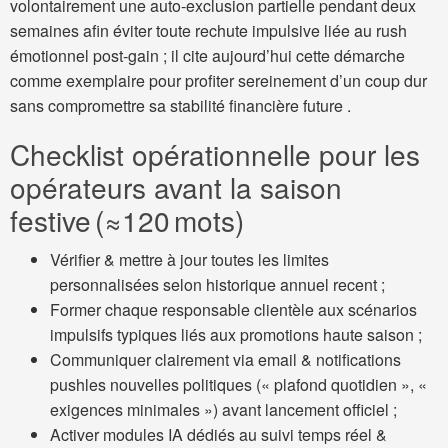
volontairement une auto‑exclusion partielle pendant deux
semaines afin éviter toute rechute impulsive liée au rush
émotionnel post‑gain ; il cite aujourd’hui cette démarche
comme exemplaire pour profiter sereinement d’un coup dur
sans compromettre sa stabilité financière future .
Checklist opérationnelle pour les
opérateurs avant la saison
festive (≈120 mots)
Vérifier & mettre à jour toutes les limites
personnalisées selon historique annuel recent ;
Former chaque responsable clientèle aux scénarios
impulsifs typiques liés aux promotions haute saison ;
Communiquer clairement via email & notifications
pushles nouvelles politiques (« plafond quotidien », «
exigences minimales ») avant lancement officiel ;
Activer modules IA dédiés au suivi temps réel &