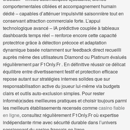
comportementales ciblées et accompagnement humain
dédié – capables d’atténuer impulsivité saisonnière tout en
conservant attraction commerciale forte. L’appui
technologique avancé – IA prédictive couplée à tableaux
dashboards temps réel – renforce encore cette capacité
protectrice grâce à détection précoce et adaptation
dynamique basée notamment sur feedback direct recueilli
auprès même des utilisateurs Diamond ou Platinum évalués
régulièrement par F1Only.Fr . En définitive réussir ce délicat
équilibre entre divertissement festif et protection efficace
repose autant sur stratégies internes solides que sur
responsabilisation active du joueur lui-même via budgets
clairs et outils auto‑exclusion simples. Pour rester
informé(e)sdes meilleures pratiques et choisir toujours parmi
les meilleurs établissements recensés comme
casino fiable
en ligne
, consultez régulièrement F1Only.Fr où expertise
indépendante rime avec sécurité durable dans l’univers
passionnant du casino francais en ligne.