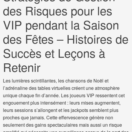
des Risques pour les
VIP pendant la Saison
des Fêtes – Histoires de
Succès et Leçons à
Retenir
Les lumières scintillantes, les chansons de Noël et
l’adrénaline des tables virtuelles créent une atmosphère
unique chaque fin d’année. Les joueurs VIP ressentent cet
engouement plus intensément : leurs mises augmentent,
leurs sessions s’allongent et les jackpots semblent plus
proches que jamais. Cette effervescence génère non
seulement des gains spectaculaires mais aussi un risque