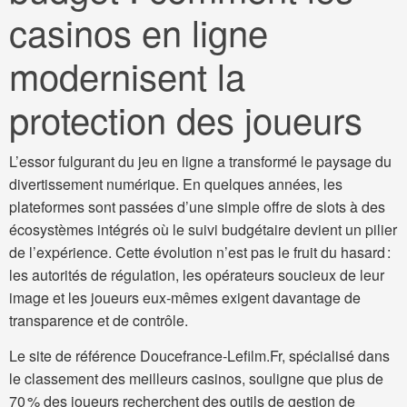
casinos en ligne
modernisent la
protection des joueurs
L’essor fulgurant du jeu en ligne a transformé le paysage du
divertissement numérique. En quelques années, les
plateformes sont passées d’une simple offre de slots à des
écosystèmes intégrés où le suivi budgétaire devient un pilier
de l’expérience. Cette évolution n’est pas le fruit du hasard :
les autorités de régulation, les opérateurs soucieux de leur
image et les joueurs eux‑mêmes exigent davantage de
transparence et de contrôle.
Le site de référence Doucefrance‑Lefilm.Fr, spécialisé dans
le classement des meilleurs casinos, souligne que plus de
70 % des joueurs recherchent des outils de gestion de