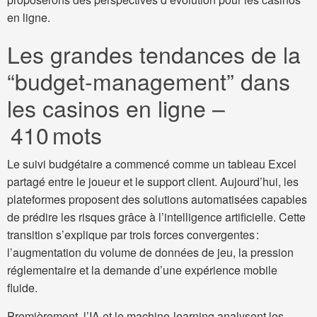
en ligne.
Les grandes tendances de la
“budget‑management” dans
les casinos en ligne –
410 mots
Le suivi budgétaire a commencé comme un tableau Excel
partagé entre le joueur et le support client. Aujourd’hui, les
plateformes proposent des solutions automatisées capables
de prédire les risques grâce à l’intelligence artificielle. Cette
transition s’explique par trois forces convergentes :
l’augmentation du volume de données de jeu, la pression
réglementaire et la demande d’une expérience mobile
fluide.
Premièrement, l’IA et le machine‑learning analysent les