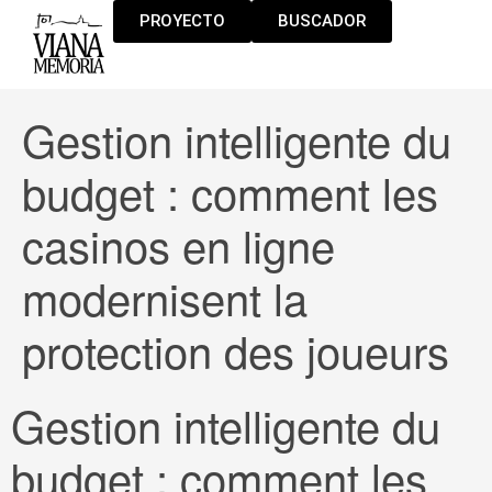
PROYECTO
BUSCADOR
Gestion intelligente du
budget : comment les
casinos en ligne
modernisent la
protection des joueurs
Gestion intelligente du
budget : comment les