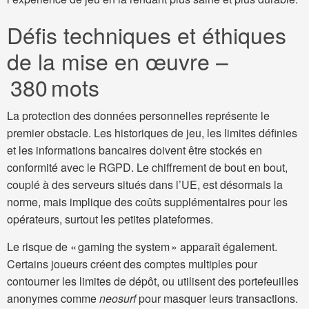
Défis techniques et éthiques
de la mise en œuvre –
380 mots
La protection des données personnelles représente le
premier obstacle. Les historiques de jeu, les limites définies
et les informations bancaires doivent être stockés en
conformité avec le RGPD. Le chiffrement de bout en bout,
couplé à des serveurs situés dans l’UE, est désormais la
norme, mais implique des coûts supplémentaires pour les
opérateurs, surtout les petites plateformes.
Le risque de « gaming the system » apparaît également.
Certains joueurs créent des comptes multiples pour
contourner les limites de dépôt, ou utilisent des portefeuilles
anonymes comme
neosurf
pour masquer leurs transactions.