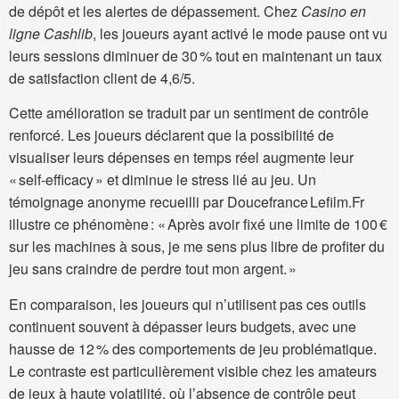
de dépôt et les alertes de dépassement. Chez
Casino en
ligne Cashlib
, les joueurs ayant activé le mode pause ont vu
leurs sessions diminuer de 30 % tout en maintenant un taux
de satisfaction client de 4,6/5.
Cette amélioration se traduit par un sentiment de contrôle
renforcé. Les joueurs déclarent que la possibilité de
visualiser leurs dépenses en temps réel augmente leur
« self‑efficacy » et diminue le stress lié au jeu. Un
témoignage anonyme recueilli par Doucefrance Lefilm.Fr
illustre ce phénomène : « Après avoir fixé une limite de 100 €
sur les machines à sous, je me sens plus libre de profiter du
jeu sans craindre de perdre tout mon argent. »
En comparaison, les joueurs qui n’utilisent pas ces outils
continuent souvent à dépasser leurs budgets, avec une
hausse de 12 % des comportements de jeu problématique.
Le contraste est particulièrement visible chez les amateurs
de jeux à haute volatilité, où l’absence de contrôle peut