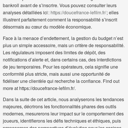
bankroll avant de s’inscrire. Vous pouvez consulter leurs
analyses détaillées ici :
https://doucefrance‑lefilm.fr/
; elles
illustrent parfaitement comment la responsabilité s’inscrit
désormais au cœur du modèle économique.
Face à la menace d’endettement, la gestion du budget n’est
plus un simple accessoire, mais un critère de responsabilité.
Les régulateurs imposent des limites de dépôt, des
notifications d’alerte et, dans certains cas, des interdictions
de jeu temporaires. Pour les opérateurs, cela signifie une
conformité plus stricte, mais aussi une opportunité de
fidéliser une clientèle qui recherche la confiance. Find out
more at https://doucefrance-lefilm.fr/.
Dans la suite de cet article, nous analyserons les tendances
majeures, décrirons les fonctionnalités phares des outils
modernes, mesurerons leur impact sur le comportement des
joueurs, identifierons les défis techniques et éthiques, puis
proposerons des perspectives d’évolution pour les casinos